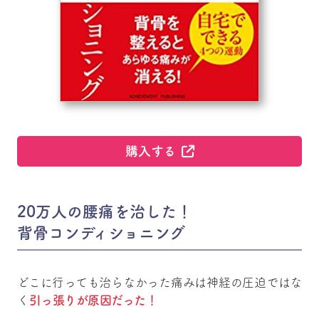
購入する
20万人の腰痛を治した！
背骨コンディショニング
どこに行っても治らなかった痛みは神経の圧迫ではな
く
引っ張りが原因だった！