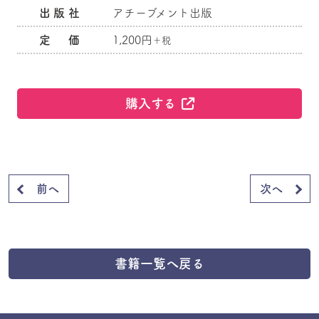
出版社
アチーブメント出版
定 価
1,200円
＋税
購入する
前へ
次へ
書籍一覧へ戻る