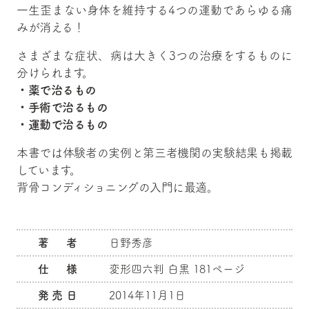
一生歪まない身体を維持する4つの運動であらゆる痛
みが消える！
さまざまな症状、病は大きく3つの治療をするものに
分けられます。
・薬で治るもの
・手術で治るもの
・運動で治るもの
本書では体験者の実例と第三者機関の実験結果も掲載
しています。
背骨コンディショニングの入門に最適。
著 者
日野秀彦
仕 様
変形四六判 白黒 181ページ
発売日
2014年11月1日