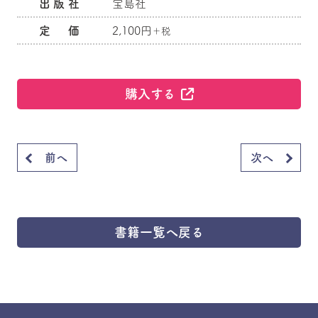
出版社
宝島社
定 価
2,100円
＋税
購入する
前へ
次へ
書籍一覧へ戻る