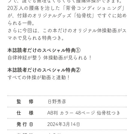
プで、誰でも無理なくらくらく腰痛体操ができます。
20万人の腰痛を治した「背骨コンディショニング」
が、付録のオリジナルグッズ「仙骨枕」ですぐに始め
られる一冊。
さらに今回は、この本だけのオリジナル体操動画がス
マホで見られる特典つき。
本誌読者だけのスペシャル特典①
自律神経が整う 体操動画が見られる！
本誌読者だけのスペシャル特典②
すべての体操が動画と連動！
監 修
日野秀彦
仕 様
AB判 カラー 48ページ 仙骨枕つき
発行日
2024年3月14日