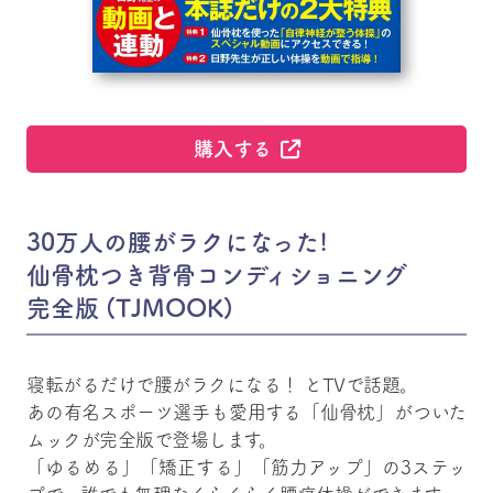
購入する
30万人の腰がラクになった!
仙骨枕つき背骨コンディショニング
完全版 (TJMOOK)
寝転がるだけで腰がラクになる！ とTVで話題。
あの有名スポーツ選手も愛用する「仙骨枕」がついた
ムックが完全版で登場します。
「ゆるめる」「矯正する」「筋力アップ」の3ステッ