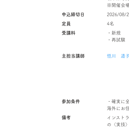
※開催会
申込締切日
2026/08/
定員
4名
受講料
・新規 
・再試験
主担当講師
恒川 道
参加条件
・確実に
備考
インスト
の〈実技