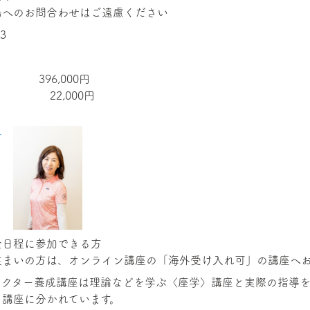
場へのお問合わせはご遠慮ください
23
396,000円
 22,000円
子
全日程に参加できる方
ラクター養成講座は理論などを学ぶ〈座学〉講座と実際の指導を
〉講座に分かれています。