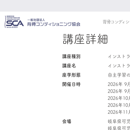
背骨コンディシ
講座詳細
講座種別
インスト
講座名
インスト
座学形態
自主学習
開催日時
2026年 9
2026年 9
2026年10
2026年10
2026年11
会場
岐阜県可
岐阜県可