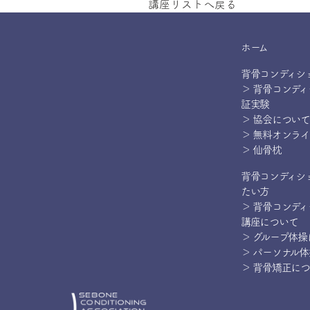
講座リストへ戻る
ホーム
背骨コンディシ
＞ 背骨コンデ
証実験
＞ 協会について
＞ 無料オンラ
＞ 仙骨枕
背骨コンディシ
たい方
＞ 背骨コンデ
講座について
＞ グループ体
＞ パーソナル
＞ 背骨矯正に