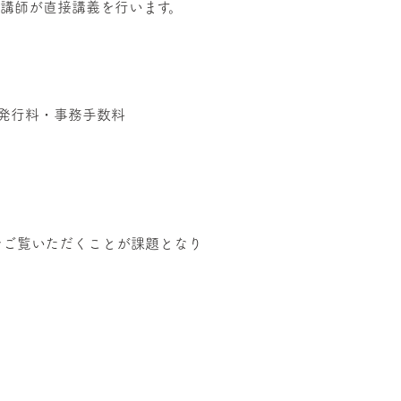
講師が直接講義を行います。
。
発行料・事務手数料
をご覧いただくことが課題となり