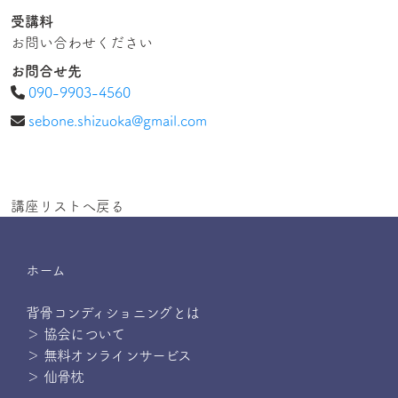
受講料
お問い合わせください
お問合せ先
090-9903-4560
sebone.shizuoka@gmail.com
講座リストへ戻る
ホーム
背骨コンディショニングとは
＞ 協会について
＞ 無料オンラインサービス
＞ 仙骨枕