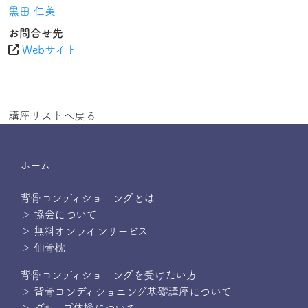
黒田 仁美
お問合せ先
Webサイト
講座リストへ戻る
ホーム
背骨コンディショニングとは
＞ 協会について
＞ 無料オンラインサービス
＞ 仙骨枕
背骨コンディショニングを受けたい方
＞ 背骨コンディショニング基礎講座について