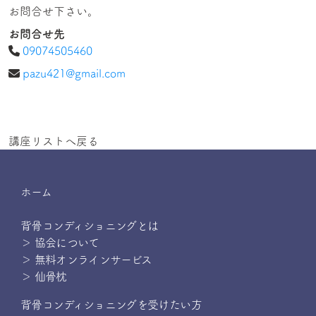
お問合せ下さい。
お問合せ先
09074505460
pazu421@gmail.com
講座リストへ戻る
ホーム
背骨コンディショニングとは
＞ 協会について
＞ 無料オンラインサービス
＞ 仙骨枕
背骨コンディショニングを受けたい方