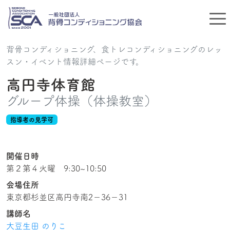
背骨コンディショニング、食トレコンディショニングのレッ
スン・イベント情報詳細ページです。
高円寺体育館
グループ体操（体操教室）
指導者の見学可
開催日時
第２第４火曜 9:30~10:50
会場住所
東京都杉並区高円寺南2−36−31
講師名
大豆生田 のりこ