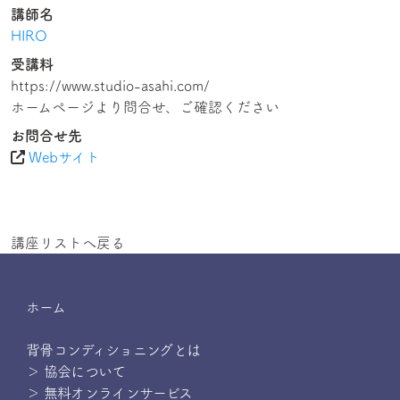
講師名
HIRO
受講料
https://www.studio-asahi.com/
ホームページより問合せ、ご確認ください
お問合せ先
Webサイト
講座リストへ戻る
ホーム
背骨コンディショニングとは
＞ 協会について
＞ 無料オンラインサービス