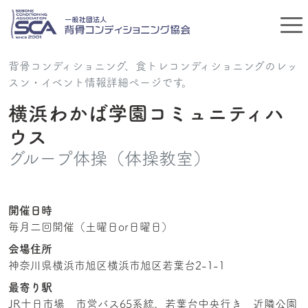
背骨コンディショニング、食トレコンディショニングのレッ
スン・イベント情報詳細ページです。
横浜わかば学園コミュニティハ
ウス
グループ体操（体操教室）
開催日時
毎月二回開催（土曜日or日曜日）
会場住所
神奈川県横浜市旭区横浜市旭区若葉台2-1-1
最寄り駅
JR十日市場 市営バス65系統、若葉台中央行き 近隣公園