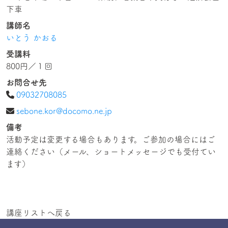
下車
講師名
いとう かおる
受講料
800円／１回
お問合せ先
09032708085
sebone.kor@docomo.ne.jp
備考
活動予定は変更する場合もあります。ご参加の場合にはご
連絡ください（メール、ショートメッセージでも受付てい
ます）
講座リストへ戻る