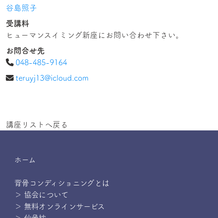
谷島照子
受講料
ヒューマンスイミング新座にお問い合わせ下さい。
お問合せ先
048-485-9164
teruyj13@icloud.com
講座リストへ戻る
ホーム
背骨コンディショニングとは
＞ 協会について
＞ 無料オンラインサービス