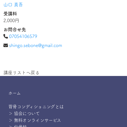
山口 真吾
受講料
2,000円
お問合せ先
07054106579
shingo.sebone@gmail.com
講座リストへ戻る
ホーム
背骨コンディショニングとは
＞ 協会について
＞ 無料オンラインサービス