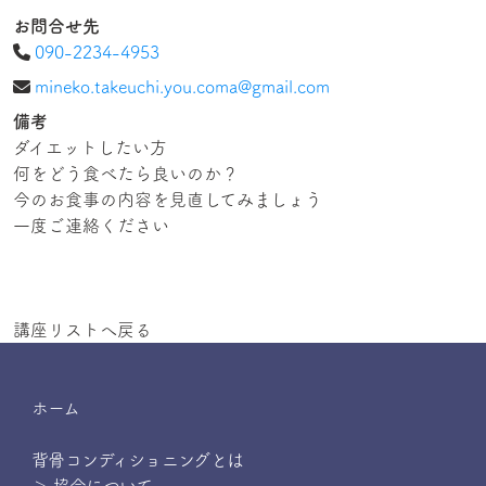
お問合せ先
090-2234-4953
mineko.takeuchi.you.coma@gmail.com
備考
ダイエットしたい方
何をどう食べたら良いのか？
今のお食事の内容を見直してみましょう
一度ご連絡ください
講座リストへ戻る
ホーム
背骨コンディショニングとは