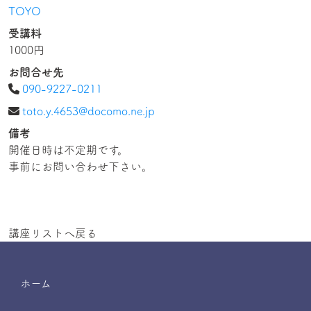
TOYO
受講料
1000円
お問合せ先
090-9227-0211
toto.y.4653@docomo.ne.jp
備考
開催日時は不定期です。
事前にお問い合わせ下さい。
講座リストへ戻る
ホーム