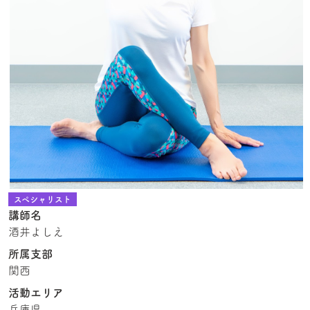
スペシャリスト
講師名
酒井よしえ
所属支部
関西
活動エリア
兵庫県