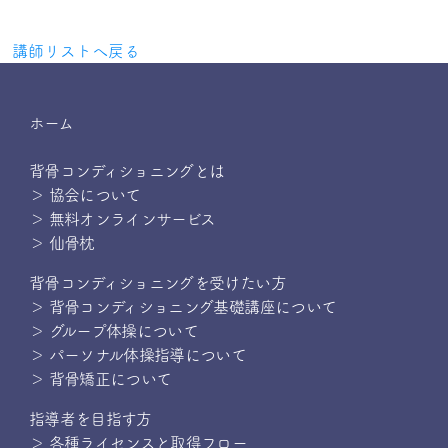
講師リストへ戻る
ホーム
背骨コンディショニングとは
＞ 協会について
＞ 無料オンラインサービス
＞ 仙骨枕
背骨コンディショニングを受けたい方
＞ 背骨コンディショニング基礎講座について
＞ グループ体操について
＞ パーソナル体操指導について
＞ 背骨矯正について
指導者を目指す方
＞ 各種ライセンスと取得フロー