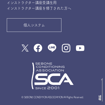
インストラクター講座受講生用
インストラクター講座を修了された方へ
個人システム
© SEBONE CONDITION ASSOCIATION All Rights Reserved.