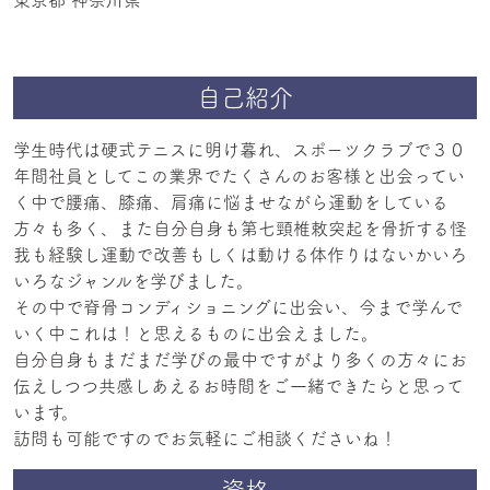
自己紹介
学生時代は硬式テニスに明け暮れ、スポーツクラブで３０
年間社員としてこの業界でたくさんのお客様と出会ってい
く中で腰痛、膝痛、肩痛に悩ませながら運動をしている
方々も多く、また自分自身も第七頸椎敕突起を骨折する怪
我も経験し運動で改善もしくは動ける体作りはないかいろ
いろなジャンルを学びました。
その中で脊骨コンディショニングに出会い、今まで学んで
いく中これは！と思えるものに出会えました。
自分自身もまだまだ学びの最中ですがより多くの方々にお
伝えしつつ共感しあえるお時間をご一緒できたらと思って
います。
訪問も可能ですのでお気軽にご相談くださいね！