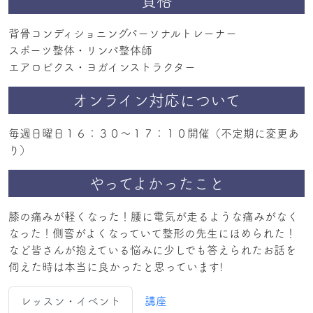
資格
背骨コンディショニングパーソナルトレーナー
スポーツ整体・リンパ整体師
エアロビクス・ヨガインストラクター
オンライン対応について
毎週日曜日１６：３０～１７：１０開催（不定期に変更あ
り）
やってよかったこと
膝の痛みが軽くなった！腰に電気が走るような痛みがなく
なった！側弯がよくなっていて整形の先生にほめられた！
など皆さんが抱えている悩みに少しでも答えられたお話を
伺えた時は本当に良かったと思っています!
レッスン・イベント
講座