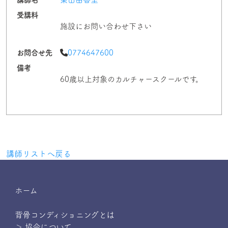
受講料
施設にお問い合わせ下さい
お問合せ先
0774647600
備考
60歳以上対象のカルチャースクールです。
講師リストへ戻る
ホーム
背骨コンディショニングとは
＞ 協会について