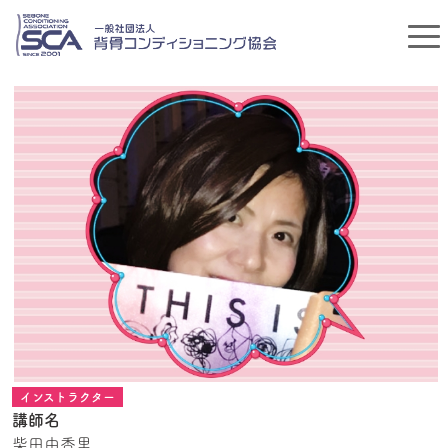
インストラクター
講師名
柴田由香里