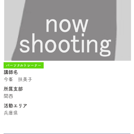
パーソナルトレーナー
講師名
今峯 扶美子
所属支部
関西
活動エリア
兵庫県