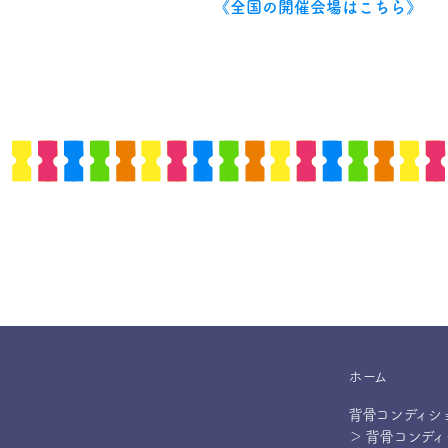
《全国の開催会場はこちら》
ホーム
背骨コンディシ
＞ 背骨コンデ