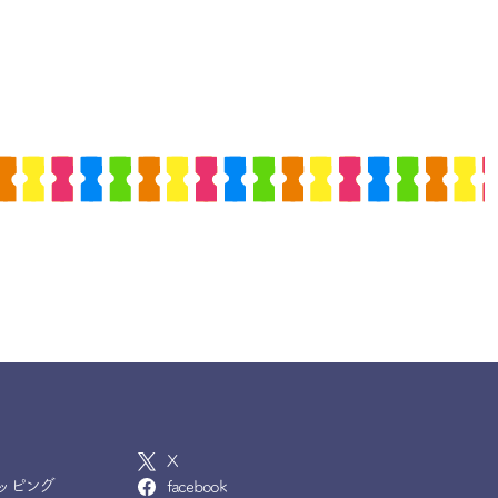
X
ッピング
facebook