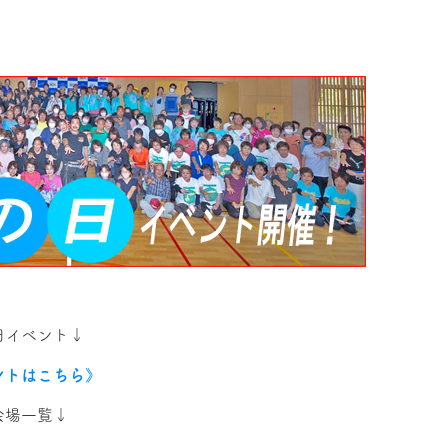
日イベント↓
ントはこちら》
会場一覧↓