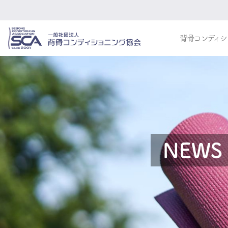
背骨コンディシ
NEWS 