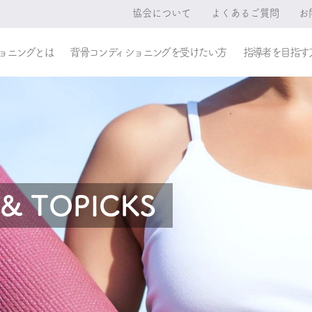
協会について
よくあるご質問
お
ョニングとは
背骨コンディショニングを受けたい方
指導者を目指す
& TOPICKS