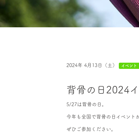
2024年 4月13日（土）
イベント
背骨の日2024
5/27は背骨の日。
今年も全国で背骨の日イベント
ぜひご参加ください。