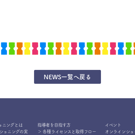
NEWS一覧へ戻る
ョニングとは
指導者を目指す方
イベント
ィショニングの実
＞ 各種ライセンスと取得フロー
オンラインショ