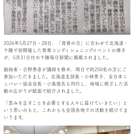
2026年5月27日・28日、「背骨の日」に合わせて北海道・
十勝で初開催した背骨コンディショニングイベントの様子
が、5月31日付の十勝毎日新聞に掲載されました。
創始者・日野秀彦が講師を務め、両日で約250名の方にご
参加いただきました。北海道支部長・小林秀子、全日本ミ
ニバレー協会会長・小島俊氏も同行し、地域に根ざした活
動の広がりが紙面で紹介されました。
「歪みを正すことを必要とする人々に届けていきたい」と
いう思いのもと、これからも全国各地での活動を続けてま
いります。