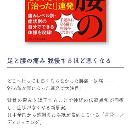
足と腰の痛み
我慢するほど悪くなる
どこへ行っても良くならなかった腰痛・足痛――
97.6％が楽になった連発で大注目!
背骨の歪みを矯正することで神経の伝導異常が回復
し、症状がなくなる新事実。
日本全国から感謝のお手紙が殺到している「背骨コン
ディショニング」