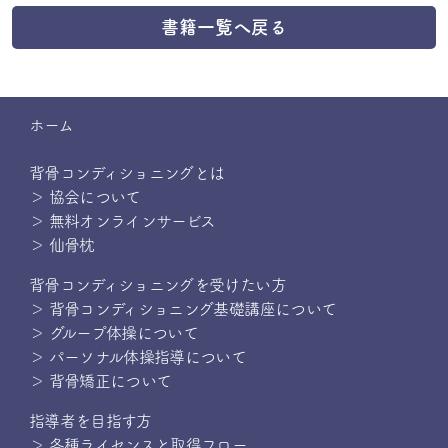
書籍一覧へ戻る
ホーム
背骨コンディショニングとは
＞ 協会について
＞ 無料オンラインサービス
＞ 仙骨枕
背骨コンディショニングを受けたい方
＞ 背骨コンディショニング基礎講座について
＞ グループ体操について
＞ パーソナル体操指導について
＞ 背骨矯正について
指導者を目指す方
＞ 各種ライセンスと取得フロー