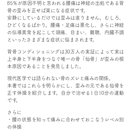
85％が原因不明と言われる腰痛は神経の出処である背
骨の歪みを正せば楽になる症状です。
安静にしているだけでは歪みは直りません。むしろ、
ひどくなるばかり。腰痛・足痛は悪化し、さらに神経
の伝導異常を起こして頭痛、目まい、難聴、内臓不調
といったさまざまな症状に悩まされます。
背骨コンディショニングは30万人の実証によって実は
上半身と下半身をつなぐ唯一の骨「仙骨」が歪みの根
本原因であることを発見しました。
現代医学では語られない骨のズレと痛みの関係。
本書ではこれらを明らかにし、歪みの元である仙骨を
正す体操を紹介します。自分で治せる1日10分の運動
です。
さらに
・腰の状態を知って痛みに合わせておこなうレベル別
の体操