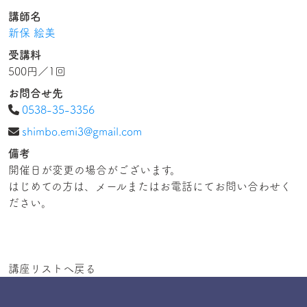
講師名
新保 絵美
受講料
500円／1回
お問合せ先
0538-35-3356
shimbo.emi3@gmail.com
備考
開催日が変更の場合がございます。
はじめての方は、メールまたはお電話にてお問い合わせく
講座リストへ戻る