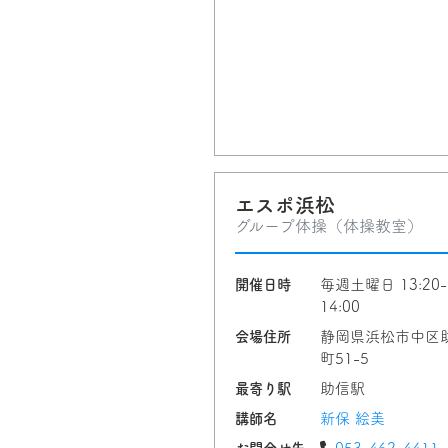
エスポ浜松
グループ体操（体操教室）
開催日時
毎週土曜日 13:20-
14:00
会場住所
静岡県浜松市中区
町51-5
最寄り駅
助信駅
講師名
新保 絵美