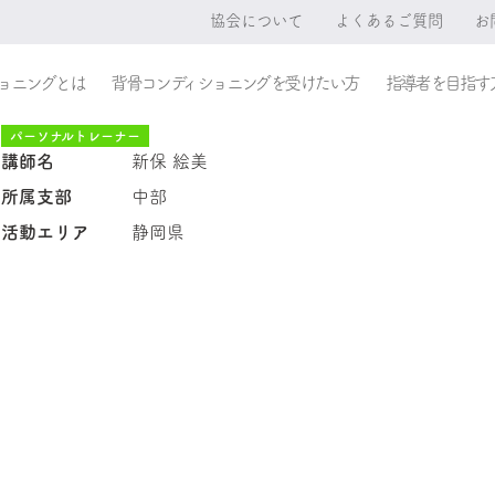
協会について
よくあるご質問
お
ョニングとは
背骨コンディショニングを受けたい方
指導者を目指す
パーソナルトレーナー
講師名
新保 絵美
所属支部
中部
活動エリア
静岡県