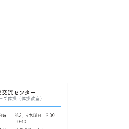
泉交流センター
ープ体操（体操教室）
日時
第2、4木曜日 9:30-
10:40