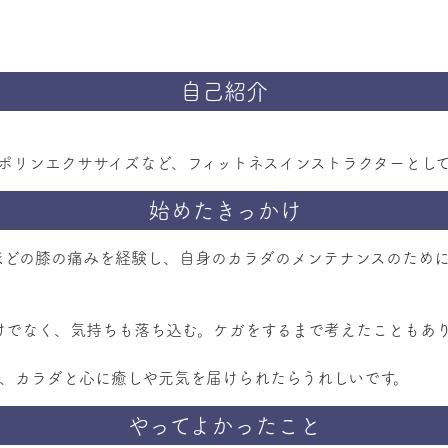
自己紹介
。
ンポリンエクササイズなど、フィットネスインストラクターとし
始めたきっかけ
ほどの膝の痛みを経験し、自身のカラダのメンテナンスのために
けでなく、気持ちも落ち込む。ケガをするまで考えたこともあ
て、カラダと心に癒しや元気を届けられたらうれしいです。
やってよかったこと