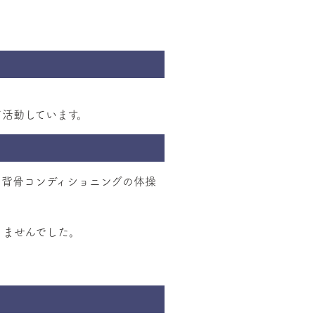
て活動しています。
背骨コンディショニングの体操
りませんでした。