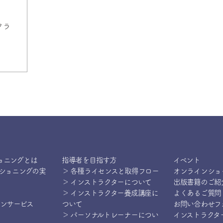
クラ
ョニングとは
指導者を目指す方
イベント
ィショニングの実
＞ 各種ライセンスと取得フロー
オンラインショ
＞ インストラクターについて
出版書籍のご紹
＞ インストラクター養成講座に
よくあるご質問
インサービス
ついて
お問い合わせフ
＞ パーソナルトレーナーについ
インストラクタ