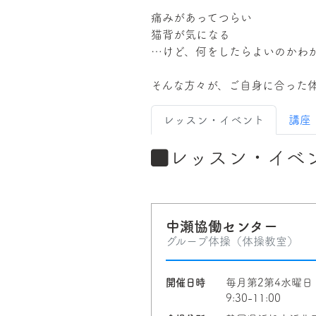
痛みがあってつらい
猫背が気になる
…けど、何をしたらよいのかわ
そんな方々が、ご自身に合った
レッスン・イベント
講座
レッスン・イベ
中瀬協働センター
グループ体操（体操教室）
開催日時
毎月第2第4水曜
9:30-11:00