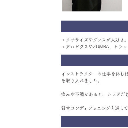
エクササイズやダンスが大好き
エアロビクスやZUMBA、トラ
インストラクターの仕事を休む
を取り入れました。
痛みや不調があると、カラダだ
背骨コンディショニングを通し