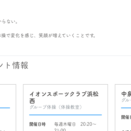
からない。
体操で変化を感じ、笑顔が増えていくことです。
ント情報
イオンスポーツクラブ浜松
中
グル
西
グループ体操（体操教室）
日
開催
開催日時
毎週木曜日 20:20～
21:00