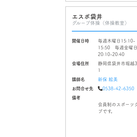
エスポ袋井
グループ体操（体操教室）
開催日時
毎週木曜日15:10-
15:50 毎週金曜
20:10-20:40
会場住所
静岡県袋井市堀越3
1
講師名
新保 絵美
お問合せ先
0538-42-6350
備考
会員制のスポーツ
ブです。