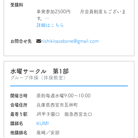
受講料
単発参加2500円 月会員制度もございま
す。…
詳細はこちら
お問合せ先
nishikitasebone@gmail.com
水曜サークル 第1部
グループ体操（体操教室）
開催日時
原則毎週水曜9:00～10:00
会場住所
兵庫県西宮市瓦林町
最寄り駅
JR甲子園口 阪急西宮北口
講師名
KUMI
他講師名
尾崎／安部