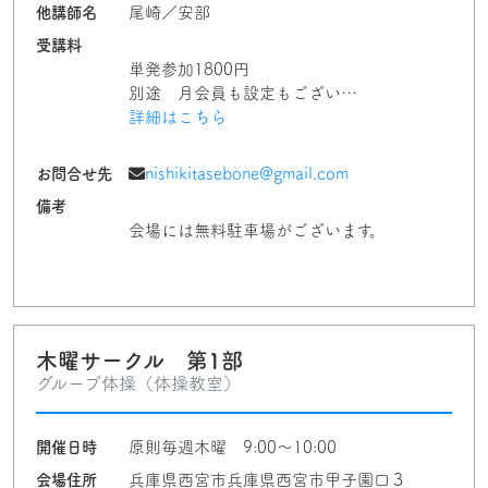
他講師名
尾崎／安部
受講料
単発参加1800円
別途 月会員も設定もござい…
詳細はこちら
お問合せ先
nishikitasebone@gmail.com
備考
会場には無料駐車場がございます。
木曜サークル 第1部
グループ体操（体操教室）
開催日時
原則毎週木曜 9:00～10:00
会場住所
兵庫県西宮市兵庫県西宮市甲子園口３