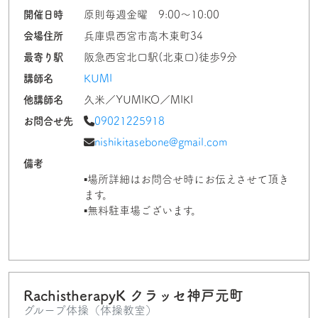
開催日時
原則毎週金曜 9:00～10:00
会場住所
兵庫県西宮市高木東町34
最寄り駅
阪急西宮北口駅(北東口)徒歩9分
講師名
KUMI
他講師名
久米／YUMIKO／MIKI
お問合せ先
09021225918
nishikitasebone@gmail.com
備考
▪場所詳細はお問合せ時にお伝えさせて頂き
ます。
▪無料駐車場ございます。
RachistherapyK クラッセ神戸元町
グループ体操（体操教室）