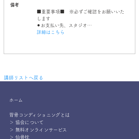
備考
■重要事項■ ※必ずご確認をお願いいた
します
⚫︎お支払い先、スタジオ…
詳細はこちら
講師リストへ戻る
ホーム
背骨コンディショニングとは
＞ 協会について
＞ 無料オンラインサービス
＞ 仙骨枕