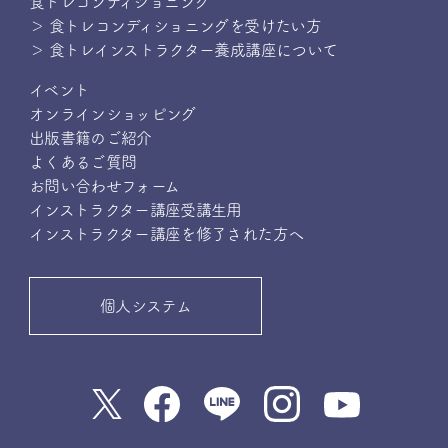
食トレコンディショニング
＞ 食トレコンディショニングを受けたい方
＞ 食トレインストラクター養成講座について
イベント
オンラインショッピング
出版書籍のご紹介
よくあるご質問
お問い合わせフォーム
インストラクター講座受講生用
インストラクター講座を修了された方へ
個人システム