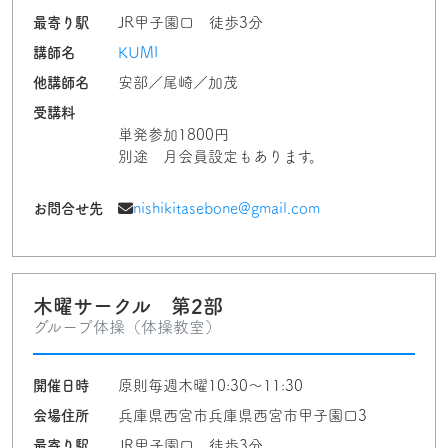
最寄り駅
JR甲子園口 徒歩3分
講師名
KUMI
他講師名
安部／尾崎／加茂
受講料
単発参加1800円
別途 月会員設定もあります。
お問合せ先
nishikitasebone@gmail.com
木曜サークル 第2部
グループ体操（体操教室）
開催日時
原則毎週木曜10:30～11:30
会場住所
兵庫県西宮市兵庫県西宮市甲子園口3
最寄り駅
JR甲子園口 徒歩3分