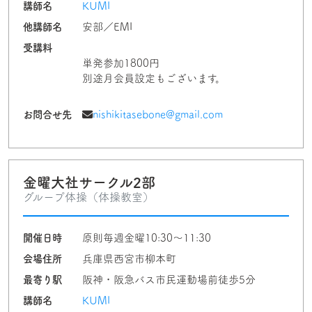
講師名
KUMI
他講師名
安部／EMI
受講料
単発参加1800円
別途月会員設定もございます。
お問合せ先
nishikitasebone@gmail.com
金曜大社サークル2部
グループ体操（体操教室）
開催日時
原則毎週金曜10:30～11:30
会場住所
兵庫県西宮市柳本町
最寄り駅
阪神・阪急バス市民運動場前徒歩5分
講師名
KUMI