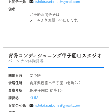
お問合せ先
nishikitasebone@gmail.com
備考
ご予約お問合せは
メールよりお願いいたします。
背骨コンディショニング甲子園口スタジオ
パーソナル体操指導
開催日時
要予約
会場住所
兵庫県西宮市甲子園口北町2-2
最寄り駅
JR甲子園口 徒歩1分
講師名
KUMI
お問合せ先
nishikitasebone@gmail.com