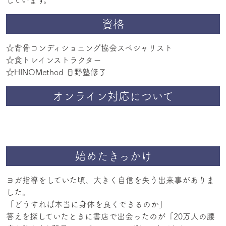
資格
☆背骨コンディショニング協会スペシャリスト
☆食トレインストラクター
☆HINOMethod 日野塾修了
オンライン対応について
始めたきっかけ
ヨガ指導をしていた頃、大きく自信を失う出来事がありま
した。
「どうすれば本当に身体を良くできるのか」
答えを探していたときに書店で出会ったのが「20万人の腰