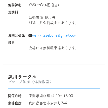
他講師名
YASUYO(4回担当)
受講料
単発参加1800円
別途 月会員設定もあります。
お問合せ先
nishikitasebone@gmail.com
備考
会場には無料駐車場あります。
夙川サークル
グループ体操（体操教室）
開催日時
原則毎週水曜14:00～15:00
会場住所
兵庫県西宮市安井町2-4