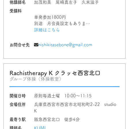
他講師名
加茂和美 尾崎真左子 久米滋子
受講料
単発参加1800円
別途 月会員設定もありま…
詳細はこちら
お問合せ先
nishikitasebone@gmail.com
Rachistherapy K クラッセ西宮北口
グループ体操（体操教室）
開催日時
原則毎週土曜 10:00～11:15
会場住所
兵庫県西宮市西宮市北昭和町2-22 studio
K
最寄り駅
阪急西宮北口 徒歩4分
講師名
KUMI