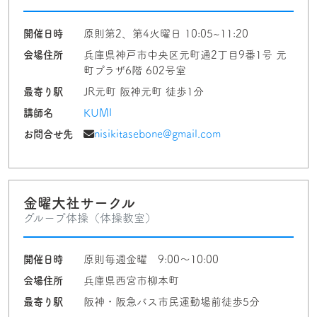
開催日時
原則第2、第4火曜日 10:05~11:20
会場住所
兵庫県神戸市中央区元町通2丁目9番1号 元
町プラザ6階 602号室
最寄り駅
JR元町 阪神元町 徒歩1分
講師名
KUMI
お問合せ先
nisikitasebone@gmail.com
金曜大社サークル
グループ体操（体操教室）
開催日時
原則毎週金曜 9:00～10:00
会場住所
兵庫県西宮市柳本町
最寄り駅
阪神・阪急バス市民運動場前徒歩5分