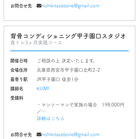
お問合せ先
nishikitasebone@gmail.com
背骨コンディショニング甲子園口スタジオ
食トレ3ヶ月実践コース
開催日時
ご相談の上 決定いたします。
会場住所
兵庫県西宮市甲子園口北町2-2
最寄り駅
JR甲子園口 徒歩1分
講師名
KUMI
受講料
・マンツーマンで実施の場合 198,000円
／…
詳細はこちら
お問合せ先
nishikitasebone@gmail.com