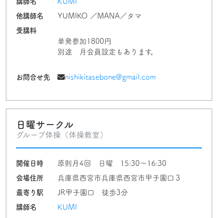
講師名
KUMI
他講師名
YUMIKO ／MANA／タマ
受講料
単発参加1800円
別途 月会員設定もあります。
お問合せ先
nishikitasebone@gmail.com
日曜サークル
グループ体操（体操教室）
開催日時
原則月4回 日曜 15:30～16:30
会場住所
兵庫県西宮市兵庫県西宮市甲子園口３
最寄り駅
JR甲子園口 徒歩3分
講師名
KUMI