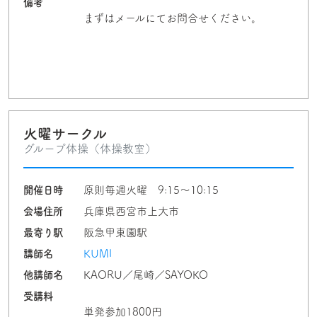
備考
まずはメールにてお問合せください。
火曜サークル
グループ体操（体操教室）
開催日時
原則毎週火曜 9:15～10:15
会場住所
兵庫県西宮市上大市
最寄り駅
阪急甲東園駅
講師名
KUMI
他講師名
KAORU／尾崎／SAYOKO
受講料
単発参加1800円