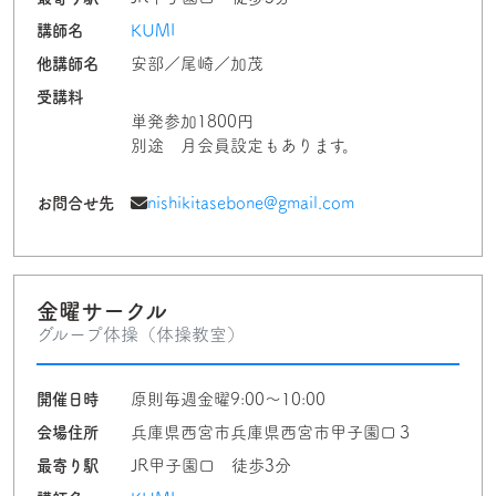
講師名
KUMI
他講師名
安部／尾崎／加茂
受講料
単発参加1800円
別途 月会員設定もあります。
お問合せ先
nishikitasebone@gmail.com
金曜サークル
グループ体操（体操教室）
開催日時
原則毎週金曜9:00～10:00
会場住所
兵庫県西宮市兵庫県西宮市甲子園口３
最寄り駅
JR甲子園口 徒歩3分