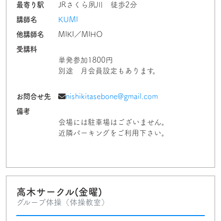
最寄り駅
JRさくら夙川 徒歩2分
講師名
KUMI
他講師名
MIKI／MIHO
受講料
単発参加1800円
別途 月会員設定もあります。
お問合せ先
nishikitasebone@gmail.com
備考
会場には駐車場はございません。
近隣パーキングをご利用下さい。
高木サークル(金曜)
グループ体操（体操教室）