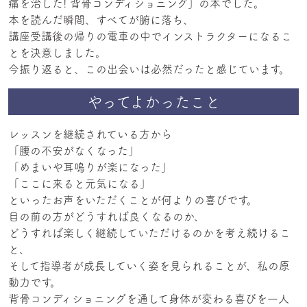
痛を治した! 背骨コンディショニング」の本でした。
本を読んだ瞬間、すべてが腑に落ち、
講座受講後の帰りの電車の中でインストラクターになるこ
とを決意しました。
今振り返ると、この出会いは必然だったと感じています。
やってよかったこと
レッスンを継続されている方から
「腰の不安がなくなった」
「めまいや耳鳴りが楽になった」
「ここに来ると元気になる」
といったお声をいただくことが何よりの喜びです。
目の前の方がどうすれば良くなるのか、
どうすれば楽しく継続していただけるのかを考え続けるこ
と、
そして指導者が成長していく姿を見られることが、私の原
動力です。
背骨コンディショニングを通して身体が変わる喜びを一人