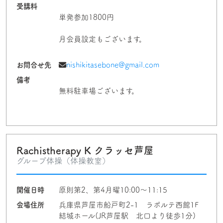
受講料
単発参加1800円
月会員設定もございます。
お問合せ先
nishikitasebone@gmail.com
備考
無料駐車場ございます。
Rachistherapy K クラッセ芦屋
グループ体操（体操教室）
開催日時
原則第2、第4月曜10:00～11:15
会場住所
兵庫県芦屋市船戸町2-1 ラポルテ西館1F
結城ホール(JR芦屋駅 北口より徒歩1分)