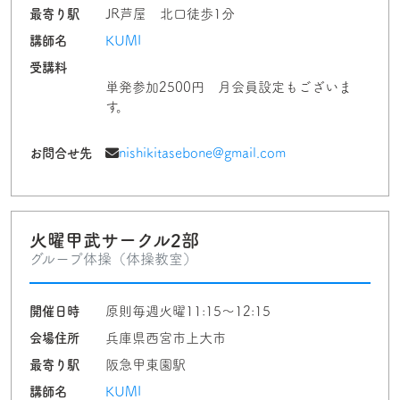
最寄り駅
JR芦屋 北口徒歩1分
講師名
KUMI
受講料
単発参加2500円 月会員設定もございま
す。
お問合せ先
nishikitasebone@gmail.com
火曜甲武サークル2部
グループ体操（体操教室）
開催日時
原則毎週火曜11:15～12:15
会場住所
兵庫県西宮市上大市
最寄り駅
阪急甲東園駅
講師名
KUMI