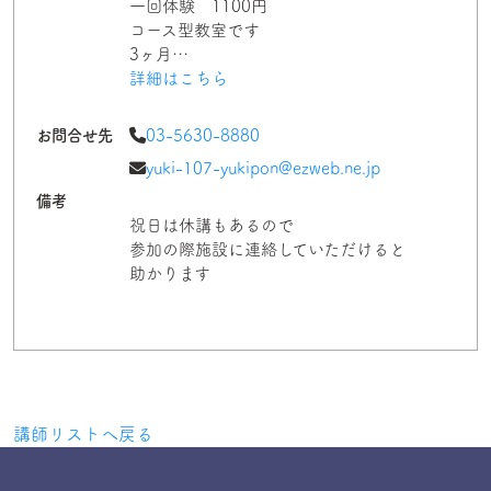
一回体験 1100円
コース型教室です
3ヶ月…
詳細はこちら
お問合せ先
03-5630-8880
yuki-107-yukipon@ezweb.ne.jp
備考
祝日は休講もあるので
参加の際施設に連絡していただけると
助かります
講師リストへ戻る