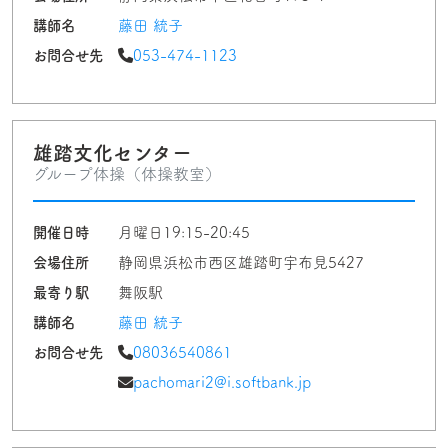
講師名
藤田 統子
お問合せ先
053-474-1123
雄踏文化センター
グループ体操（体操教室）
開催日時
月曜日19:15-20:45
会場住所
静岡県浜松市西区雄踏町宇布見5427
最寄り駅
舞阪駅
講師名
藤田 統子
お問合せ先
08036540861
pachomari2@i.softbank.jp