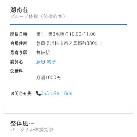
湖南荘
グループ体操（体操教室）
開催日時
第1、第3水曜日10:00-11:00
会場住所
静岡県浜松市西区馬郡町3805-1
最寄り駅
舞阪駅
講師名
藤田 統子
受講料
月額1000円
お問合せ先
053-596-1866
整体風〜
パーソナル体操指導