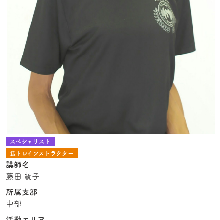
スペシャリスト
食トレインストラクター
講師名
藤田 統子
所属支部
中部
活動エリア