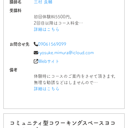
講師名
三村 良輔
受講料
初回体験料5500円。
2回目以降はコース料金…
詳細はこちら
お問合せ先
09061569099
ryosuke.mimura@icloud.com
Webサイト
備考
体験時にコースのご案内をさせて頂きます。
無理な勧誘などはしませんので…
詳細はこちら
コミュニティ型コワーキングスペースヨコ