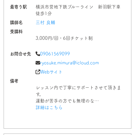
最寄り駅
横浜市営地下鉄ブルーライン 新羽駅下車
徒歩1分
講師名
三村 良輔
受講料
3,000円/回・6回チケット制
お問合せ先
09061569099
ryosuke.mimura@icloud.com
Webサイト
備考
レッスン内で丁寧にサポートさせて頂きま
す。
運動が苦手の方でも無理のな…
詳細はこちら