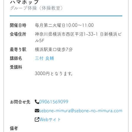
ハマホップ
グループ体操（体操教室）
開催日時
毎月第二火曜日10:00〜11:00
会場住所
神奈川県横浜市西区平沼1-33-1 日新横浜ビ
ル5F
最寄り駅
横浜駅東口徒歩7分
講師名
三村 良輔
受講料
3000円となります。
お問合せ先
09061569099
sebone-mimura@sebone-no-mimura.com
Webサイト
備考