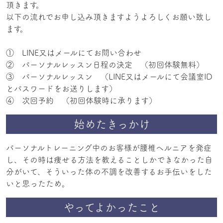
頂きます。
以下の流れでお申し込み頂きますようよろしくお願い致し
ます。
① LINE又はメールにてお問い合わせ
② パーソナルレッスン日程の決定 （初回体験無料）
③ パーソナルレッスン （LINE又はメールにて会議室ID
とパスワードをお送りします）
④ 次回予約 （初回体験時に承ります）
始めたきっかけ
パーソナルトレーニング中のお客様が腰椎ヘルニアを発症
し、その時は痩せる方法を教えることしかできなかった自
分がいて、そういった体の不調を改善するお手伝いをした
いと思ったため。
やってよかったこと