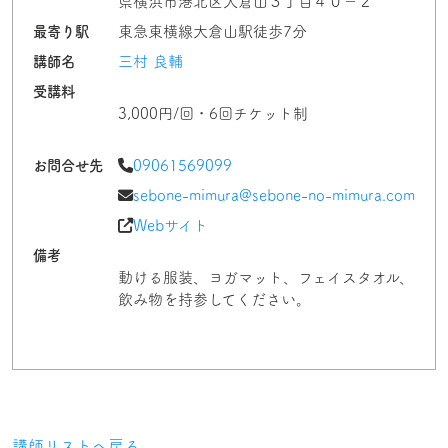
県横浜市港北区大倉山３丁目４０−２
最寄り駅
東急東横線大倉山駅徒歩7分
講師名
三村 良輔
受講料
3,000円/回・6回チケット制
お問合せ先
09061569099
sebone-mimura@sebone-no-mimura.com
Webサイト
備考
動ける服装、ヨガマット、フェイスタオル、
飲み物を持参してください。
講師リストへ戻る