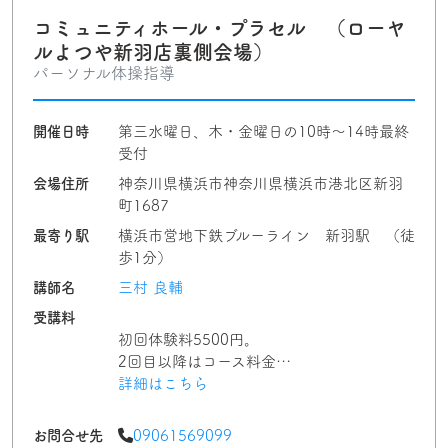
コミュニティホール・プラセル （ローヤ
ルよつや新羽店裏側会場）
パーソナル体操指導
開催日時
第三水曜日、木・金曜日の10時〜14時最終
受付
会場住所
神奈川県横浜市神奈川県横浜市港北区新羽
町1687
最寄り駅
横浜市営地下鉄ブルーライン 新羽駅 （徒
歩1分）
講師名
三村 良輔
受講料
初回体験料5500円。
2回目以降はコース料金…
詳細はこちら
お問合せ先
09061569099