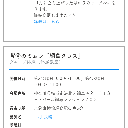
11月に立ち上がったばかりのサークルにな
ります。
随時変更しますことを…
詳細はこちら
背骨のミムラ『綱島クラス』
グループ体操（体操教室）
開催日時
第2金曜日10:00〜11:00、第4水曜日
10:00〜11:00
会場住所
神奈川県横浜市港北区綱島西２丁目１３
−７パール綱島マンション２０３
最寄り駅
東急東横線綱島駅徒歩5分
講師名
三村 良輔
受講料