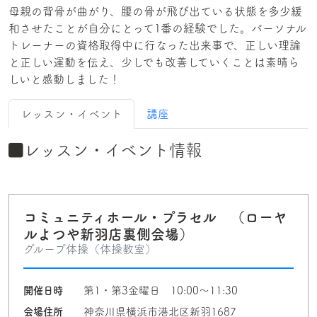
母親の背骨が曲がり、腰の骨が飛び出ている状態を多少緩
和させたことが自分にとって1番の経験でした。パーソナル
トレーナーの資格取得中に行なった出来事で、正しい理論
と正しい運動を伝え、少しでも改善していくことは素晴ら
しいと感動しました！
レッスン・イベント
講座
レッスン・イベント情報
コミュニティホール・プラセル （ローヤ
ルよつや新羽店裏側会場）
グループ体操（体操教室）
開催日時
第1・第3金曜日 10:00〜11:30
会場住所
神奈川県横浜市港北区新羽1687