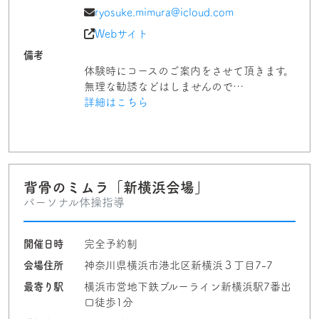
ryosuke.mimura@icloud.com
Webサイト
備考
体験時にコースのご案内をさせて頂きます。
無理な勧誘などはしませんので…
詳細はこちら
背骨のミムラ「新横浜会場」
パーソナル体操指導
開催日時
完全予約制
会場住所
神奈川県横浜市港北区新横浜３丁目7-7
最寄り駅
横浜市営地下鉄ブルーライン新横浜駅7番出
口徒歩1分