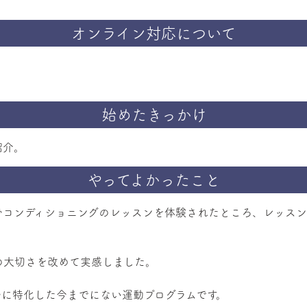
オンライン対応について
始めたきっかけ
紹介。
やってよかったこと
骨コンディショニングのレッスンを体験されたところ、レッス
の大切さを改めて実感しました。
骨に特化した今までにない運動プログラムです。