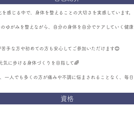
化を感じる中で、身体を整えることの大切さを実感しています。
骨のゆがみを整えながら、自分の身体を自分でケアしていく健康
苦手な方や初めての方も安心してご参加いただけます😊
で元気に歩ける身体づくりを目指して🌈
て、一人でも多くの方が痛みや不調に悩まされることなく、毎
資格