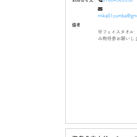
mika01zumba@gma
備考
※フェイスタオル
み物持参お願いし