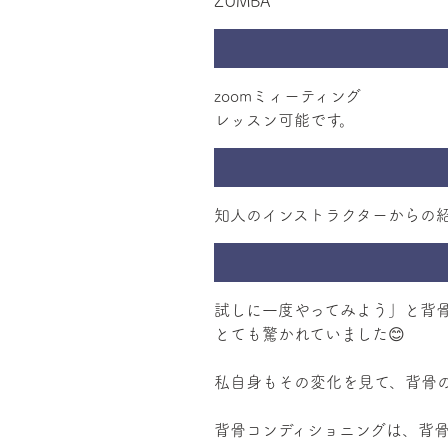
ZUMBA
zoomミィーティング
知人のインストラクターからの
試しに一度やってみよう」と背
とても驚かれていました😊
私自身もその変化を見て、背骨
背骨コンディショニングは、背