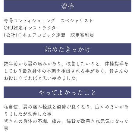
資格
脊骨コンディショニング スペシャリスト
OKJ認定インストラクター
(公社)日本エアロビック連盟 認定審判員
始めたきっかけ
数年前から肩の痛みがあり、改善したいのと、体操指導を
しており最近身体の不調を相談される事が多く、皆さんの
お役に立てればと思い始めました。
やってよかったこと
私自信、肩の痛み軽減と姿勢が良くなり、度々めまいがあ
りましたが改善した事。
皆さんの身体の不調、痛み、猫背が改善され元気になった
事