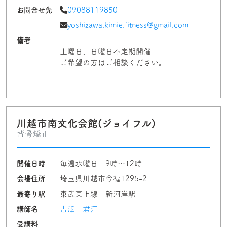
お問合せ先
09088119850
yoshizawa.kimie.fitness@gmail.com
備考
土曜日、日曜日不定期開催
ご希望の方はご相談ください。
川越市南文化会館(ジョイフル)
背骨矯正
開催日時
毎週水曜日 9時〜12時
会場住所
埼玉県川越市今福1295-2
最寄り駅
東武東上線 新河岸駅
講師名
吉澤 君江
受講料