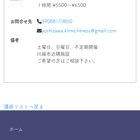
１時間 ¥5500〜¥6500
お問合せ先
09088119850
yoshizawa.kimie.fitness@gmail.com
備考
土曜日、日曜日、不定期開催
川越市近隣施設
ご希望の方はご相談下さい。
講師リストへ戻る
ホーム