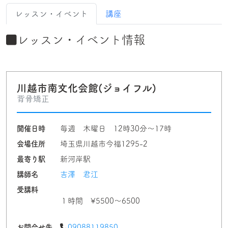
レッスン・イベント
講座
レッスン・イベント情報
川越市南文化会館(ジョイフル)
背骨矯正
開催日時
毎週 木曜日 12時30分〜17時
会場住所
埼玉県川越市今福1295-2
最寄り駅
新河岸駅
講師名
吉澤 君江
受講料
１時間 ¥5500〜6500
お問合せ先
09088119850