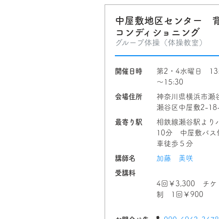
中屋敷地区センター 
コンディショニング
グループ体操（体操教室）
開催日時
第2・4水曜日 13:
～15:30
会場住所
神奈川県横浜市瀬
瀬谷区中屋敷2-18
最寄り駅
相鉄線瀬谷駅より
10分 中屋敷バス
車徒歩５分
講師名
加藤 美咲
受講料
4回￥3,300 チ
制 1回￥900