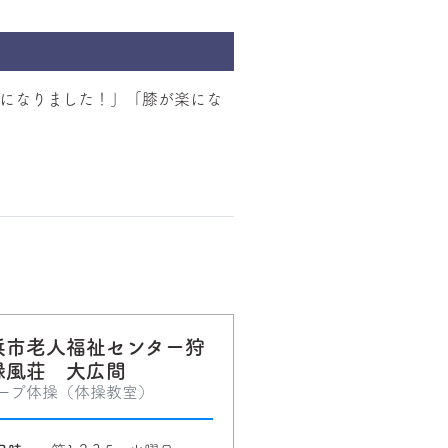
になりました！」「膝が楽にな
浜市老人福祉センター狩
緑風荘 大広間
ープ体操（体操教室）