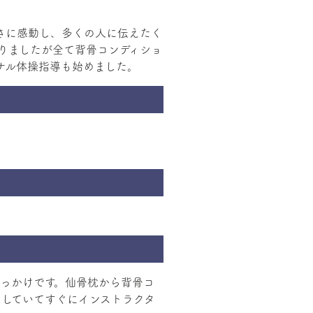
さに感動し、多くの人に伝えたく
りましたが全て背骨コンディショ
ナル体操指導も始めました。
きっかけです。仙骨枕から背骨コ
していてすぐにインストラクタ