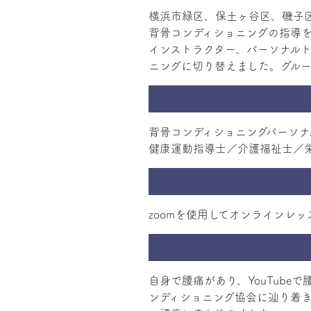
横浜市緑区、保土ヶ谷区、磯子
背骨コンディショニングの指導
インストラクター、パーソナル
ニングに切り替えました。グル
背骨コンディショニングパーソナ
zoomを使用してオンラインレ
自身で腰痛があり、YouTub
ンディショニング協会に辿り着