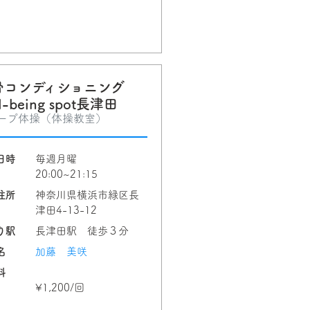
骨コンディショニング
l-being spot長津田
ープ体操（体操教室）
日時
毎週月曜
20:00~21:15
住所
神奈川県横浜市緑区長
津田4-13-12
り駅
長津田駅 徒歩３分
名
加藤 美咲
料
¥1,200/回