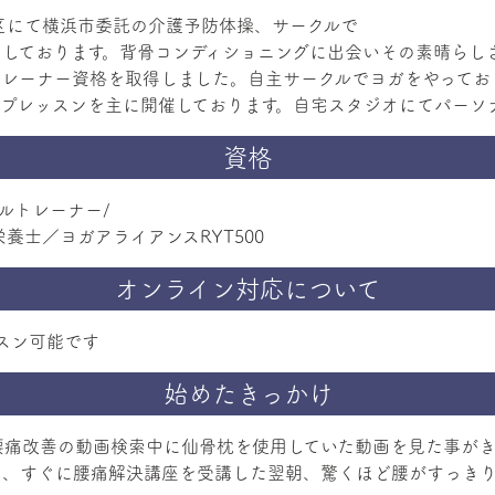
区にて横浜市委託の介護予防体操、サークルで
をしております。背骨コンディショニングに出会いその素晴らし
トレーナー資格を取得しました。自主サークルでヨガをやってお
ープレッスンを主に開催しております。自宅スタジオにてパーソ
資格
ルトレーナー/
オンライン対応について
ッスン可能です
始めたきっかけ
eで腰痛改善の動画検索中に仙骨枕を使用していた動画を見た事が
き、すぐに腰痛解決講座を受講した翌朝、驚くほど腰がすっきり