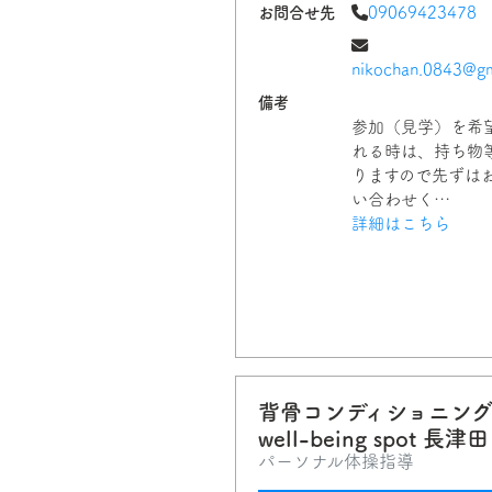
お問合せ先
09069423478
nikochan.0843@gm
備考
参加（見学）を希
れる時は、持ち物
りますので先ずは
い合わせく…
詳細はこちら
背骨コンディショニン
well-being spot 長津田
パーソナル体操指導