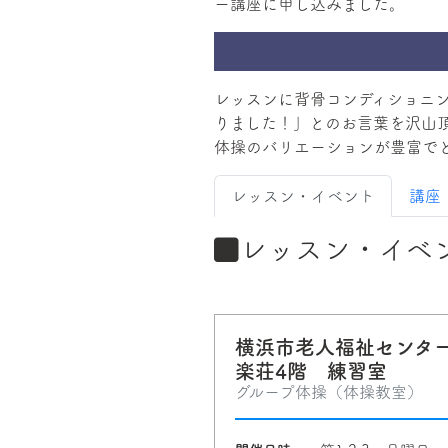
ー講座に申し込みました。
レッスンに背骨コンディショニ
りました！」とのお言葉を沢山
体操のバリエーションが豊富で
レッスン・イベント
講座
レッスン・イベ
横浜市老人福祉センタ
楽荘4階 練習室
グループ体操（体操教室）