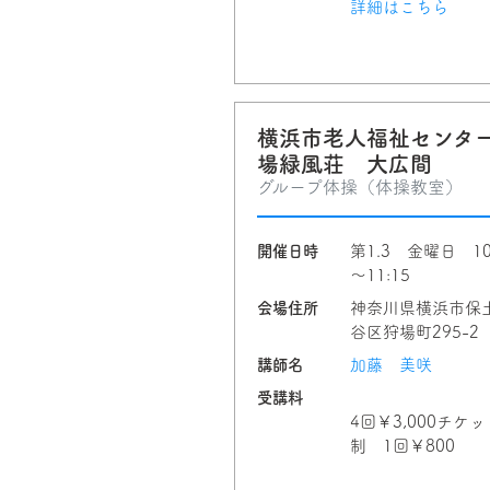
詳細はこちら
横浜市老人福祉センタ
場緑風荘 大広間
グループ体操（体操教室）
開催日時
第1.3 金曜日 10
～11:15
会場住所
神奈川県横浜市保
谷区狩場町295-2
講師名
加藤 美咲
受講料
4回￥3,000チケッ
制 1回￥800