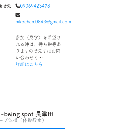
合せ先
09069423478
nikochan.0843@gmail.com
参加（見学）を希望さ
れる時は、持ち物等あ
りますので先ずはお問
い合わせく…
詳細はこちら
l-being spot 長津田
ープ体操（体操教室）