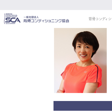
背骨コンディシ