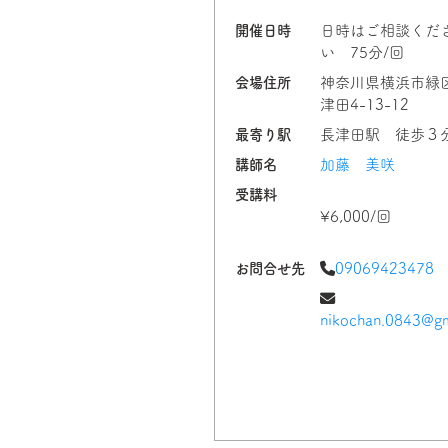
開催日時
日時はご相談くだ
い 75分/回
会場住所
神奈川県横浜市緑
津田4-13-12
最寄り駅
長津田駅 徒歩３
講師名
加藤 美咲
受講料
¥6,000/回
お問合せ先
09069423478
nikochan.0843@gm