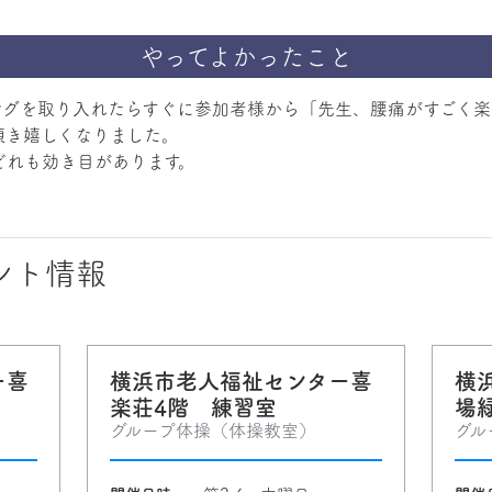
やってよかったこと
ングを取り入れたらすぐに参加者様から「先生、腰痛がすごく楽
頂き嬉しくなりました。
どれも効き目があります。
ント情報
ー喜
横浜市老人福祉センター喜
横
楽荘4階 練習室
場
グループ体操（体操教室）
グル