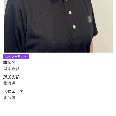
スペシャリスト
講師名
岡本香織
所属支部
北海道
活動エリア
北海道