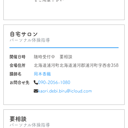
自宅サロン
パーソナル体操指導
開催日時
随時受付中 要相談
会場住所
北海道浦河町北海道浦河郡浦河町字西舎358
講師名
岡本香織
お問合せ先
090-2056-1080
kaori.debi.biru@icloud.com
要相談
パーソナル体操指導