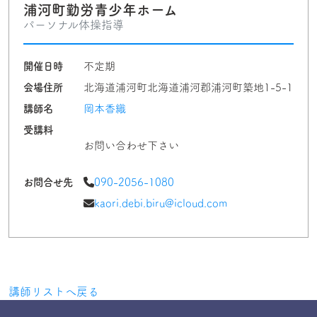
浦河町勤労青少年ホーム
パーソナル体操指導
開催日時
不定期
会場住所
北海道浦河町北海道浦河郡浦河町築地1-5-1
講師名
岡本香織
受講料
お問い合わせ下さい
お問合せ先
090-2056-1080
kaori.debi.biru@icloud.com
講師リストへ戻る