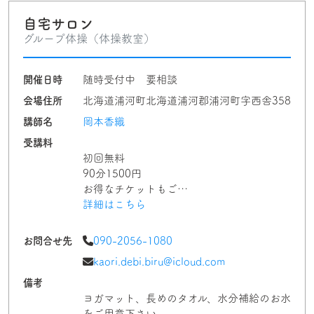
自宅サロン
グループ体操（体操教室）
開催日時
随時受付中 要相談
会場住所
北海道浦河町北海道浦河郡浦河町字西舎358
講師名
岡本香織
受講料
初回無料
90分1500円
お得なチケットもご…
詳細はこちら
お問合せ先
090-2056-1080
kaori.debi.biru@icloud.com
備考
ヨガマット、長めのタオル、水分補給のお水
をご用意下さい