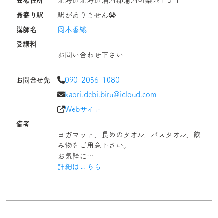
会場住所
北海道北海道浦河郡浦河町築地1-5-1
最寄り駅
駅がありません😭
講師名
岡本香織
受講料
お問い合わせ下さい
お問合せ先
090-2056-1080
kaori.debi.biru@icloud.com
Webサイト
備考
ヨガマット、長めのタオル、バスタオル、飲
み物をご用意下さい。
お気軽に…
詳細はこちら