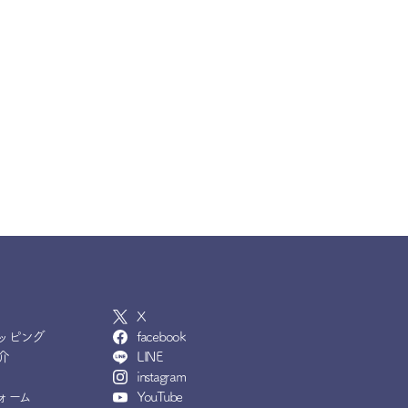
X
ッピング
facebook
介
LINE
instagram
ォーム
YouTube