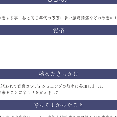
改善する事 私と同じ年代の方方に多い腰痛膝痛などの改善の
資格
始めたきっかけ
人誘われて背骨コンディショニングの教室に参加しました
出来ることに楽しさを覚えました
やってよかったこと