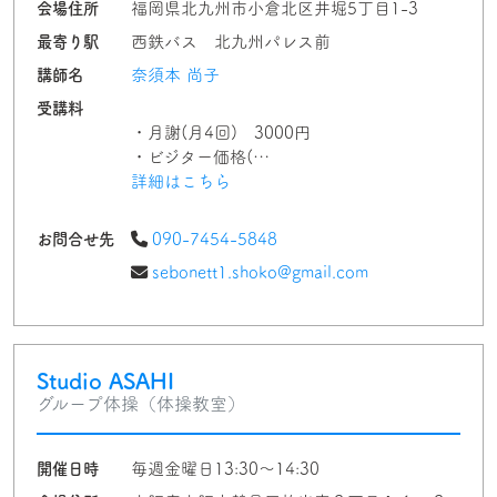
会場住所
福岡県北九州市小倉北区井堀5丁目1-3
最寄り駅
西鉄バス 北九州パレス前
講師名
奈須本 尚子
受講料
・月謝(月4回) 3000円
・ビジター価格(…
詳細はこちら
お問合せ先
090-7454-5848
sebonett1.shoko@gmail.com
Studio ASAHI
グループ体操（体操教室）
開催日時
毎週金曜日13:30～14:30