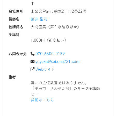
中
会場住所
山梨県甲府市朝気2丁目2番22号
講師名
藤井 聖司
他講師名
大間直美（第１水曜日ほか）
受講料
1,000円（都度払い）
お問合せ先
070-6600-0139
yoyaku@sebone221.com
Webサイト
備考
藤井の主催教室ではありません。
「甲府市 さわやか会」のサークル講師
と…
詳細はこちら