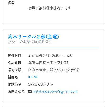
備考
会場に無料駐車場有ります
高木サークル２部(金曜)
グループ体操（体操教室）
開催日時
原則毎週金曜10:30～11:30
会場住所
兵庫県西宮市高木東町34
最寄り駅
阪急西宮北口駅(北東口)徒歩9分
講師名
KUMI
他講師名
SAYOKO／タマ
お問合せ先
nishikitasebone@gmail.com