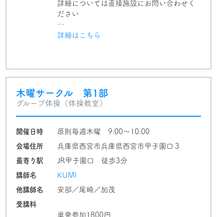
詳細については直接施設にお問い合わせく
ださい
…
詳細はこちら
木曜サークル 第1部
グループ体操（体操教室）
開催日時
原則毎週木曜 9:00～10:00
会場住所
兵庫県西宮市兵庫県西宮市甲子園口３
最寄り駅
JR甲子園口 徒歩3分
講師名
KUMI
他講師名
安部／尾崎／加茂
受講料
単発参加1800円