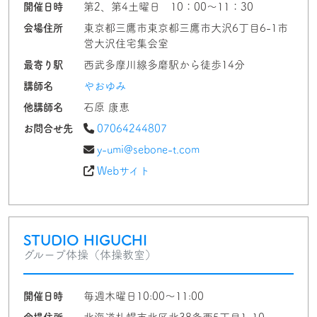
開催日時
第2、第4土曜日 10：00～11：30
会場住所
東京都三鷹市東京都三鷹市大沢6丁目6-1市
営大沢住宅集会室
最寄り駅
西武多摩川線多磨駅から徒歩14分
講師名
やおゆみ
他講師名
石原 康恵
お問合せ先
07064244807
y-umi@sebone-t.com
Webサイト
STUDIO HIGUCHI
グループ体操（体操教室）
開催日時
毎週木曜日10:00〜11:00