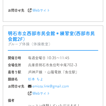
お問合せ先
Webサイト
明石市立西部市民会館＊練習室(西部市民
会館2F）
グループ体操（体操教室）
開催日時
毎週金曜日 10:35〜11:45
会場住所
兵庫県明石市魚住町中尾702-3
最寄り駅
JR神戸線 ・山陽電鉄「魚住駅」
講師名
杉本 ちよ
お問合せ先
emista.link@gmail.com
Webサイト
備考
レッスン体験していただけます！