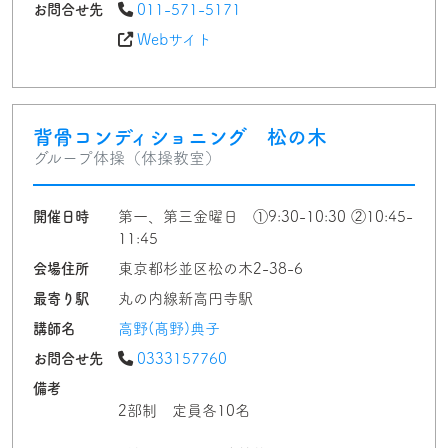
お問合せ先
011-571-5171
Webサイト
背骨コンディショニング 松の木
グループ体操（体操教室）
開催日時
第一、第三金曜日 ①9:30-10:30 ②10:45-
11:45
会場住所
東京都杉並区松の木2-38-6
最寄り駅
丸の内線新高円寺駅
講師名
高野(髙野)典子
お問合せ先
0333157760
備考
2部制 定員各10名