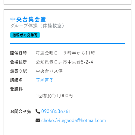
中央台集会室
グループ体操（体操教室）
指導者の見学可
開催日時
毎週金曜日 ９時半から11時
会場住所
愛知県春日井市中央台8-2-4
最寄り駅
中央台バス停
講師名
笠岡直子
受講料
1回参加毎1,000円
お問合せ先
09048536761
choko.34.egaode@hotmail.com