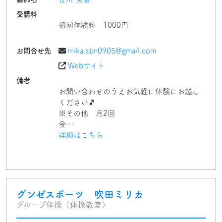
受講料
初回体験料 1000円
お問合せ先
mika.sbn0905@gmail.com
Webサイト
備考
お問い合わせのうえお気軽に体験にお越し
ください🎵
※その他 月2回
金…
詳細はこちら
グンゼスポーツ 吹田ミリカ
グループ体操（体操教室）