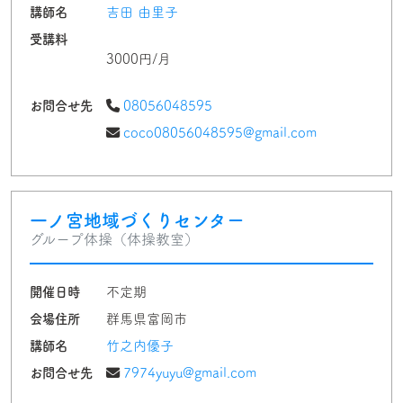
講師名
吉田 由里子
受講料
3000円/月
お問合せ先
08056048595
coco08056048595@gmail.com
一ノ宮地域づくりセンター
グループ体操（体操教室）
開催日時
不定期
会場住所
群馬県富岡市
講師名
竹之内優子
お問合せ先
7974yuyu@gmail.com