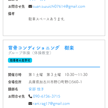
お問合せ先
suan.suzuichi07614@gmail.com
備考
駐車スペースあります。
背骨コンディショニング 樹楽
グループ体操（体操教室）
指導者の見学可
開催日時
第１土曜 第３土曜 10:30〜11:30
会場住所
兵庫県加古川市野口町野口560-1
講師名
安部 悦子
お問合せ先
090-6736-3715
rani.rag17@gmail.com