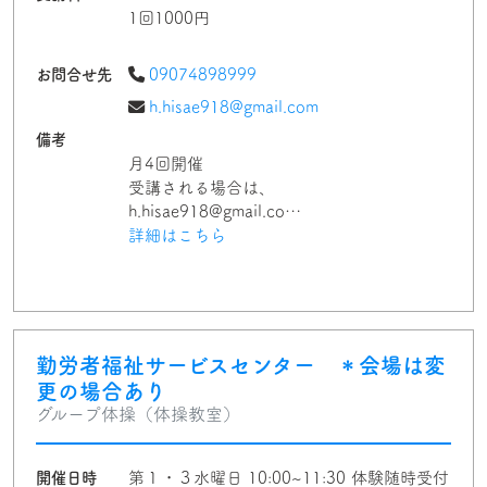
1回1000円
お問合せ先
09074898999
h.hisae918@gmail.com
備考
月4回開催
受講される場合は、
h.hisae918@gmail.co…
詳細はこちら
勤労者福祉サービスセンター ＊会場は変
更の場合あり
グループ体操（体操教室）
開催日時
第１・３水曜日 10:00~11:30 体験随時受付