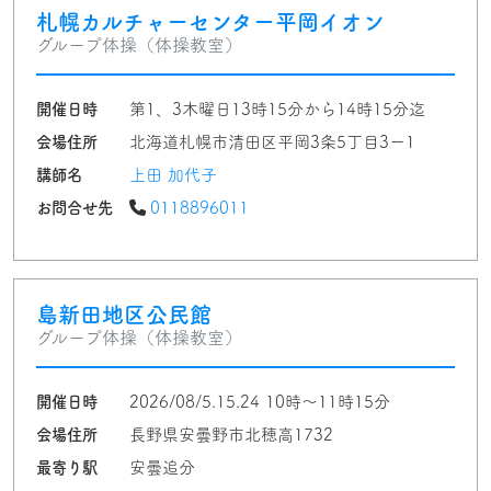
札幌カルチャーセンター平岡イオン
グループ体操（体操教室）
開催日時
第1、3木曜日13時15分から14時15分迄
会場住所
北海道札幌市清田区平岡3条5丁目3ー1
講師名
上田 加代子
お問合せ先
0118896011
島新田地区公民館
グループ体操（体操教室）
開催日時
2026/08/5.15.24 10時〜11時15分
会場住所
長野県安曇野市北穂高1732
最寄り駅
安曇追分