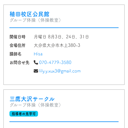
稙田校区公民館
グループ体操（体操教室）
開催日時
月曜日 8月3日、24日、31日
会場住所
大分県大分市木上380-3
講師名
Hisa
お問合せ先
070-4779-3580
lily.y.xux3@gmail.com
三鷹大沢サークル
グループ体操（体操教室）
指導者の見学可