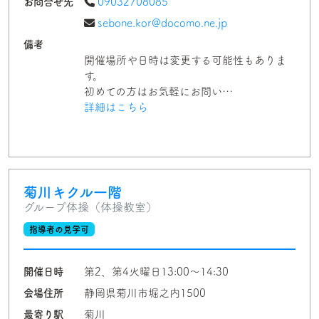
お問合せ先
09032708085
sebone.kor@docomo.ne.jp
備考
開催場所や日時は変更する可能性もありま
す。
初めての方はお気軽にお問い…
詳細はこちら
菊川キクル一階
グループ体操（体操教室）
指導者の見学可
開催日時
第2、第4火曜日13:00〜14:30
会場住所
静岡県菊川市堀之内1500
最寄り駅
菊川