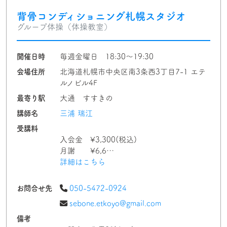
背骨コンディショニング札幌スタジオ
グループ体操（体操教室）
開催日時
毎週金曜日 18:30〜19:30
会場住所
北海道札幌市中央区南3条西3丁目7-1 エテ
ルノビル4F
最寄り駅
大通 すすきの
講師名
三浦 瑞江
受講料
入会金 ¥3,300(税込)
月謝 ¥6,6…
詳細はこちら
お問合せ先
050-5472-0924
sebone.etkoyo@gmail.com
備考