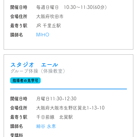
開催日時
毎週日曜日 10:30〜11:30(60分）
会場住所
大阪府吹田市
最寄り駅
JR 千里丘駅
講師名
MIHO
スタジオ エール
グループ体操（体操教室）
指導者の見学可
開催日時
月曜日11:30-12:30
会場住所
大阪府大阪市生野区巽北1-13-10
最寄り駅
千日前線 北巽駅
講師名
細谷 永恵
受講料