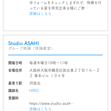
※フォームをチェックしますので、体操を行
っている姿を拝見出来る様にご参…
詳細はこちら
Studio ASAHI
グループ体操（体操教室）
開催日時
毎週木曜日10時～11時
会場住所
大阪府大阪市鶴見区放出東２丁目１６−２
２ 春本ビル １０４号
最寄り駅
JR放出
講師名
HIRO
受講料
https://www.studio-asah…
詳細はこちら