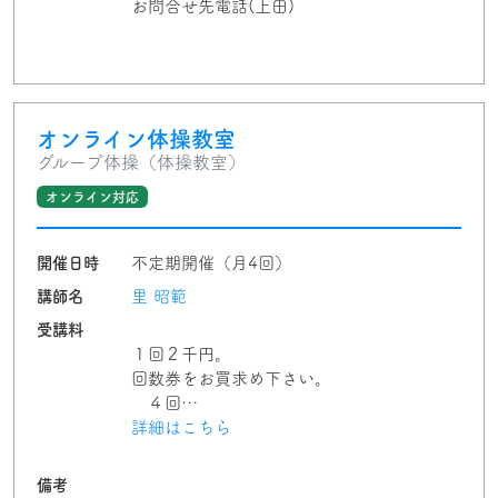
お問合せ先電話(上田)
オンライン体操教室
グループ体操（体操教室）
オンライン対応
開催日時
不定期開催（月4回）
講師名
里 昭範
受講料
１回２千円。
回数券をお買求め下さい。
４回…
詳細はこちら
備考