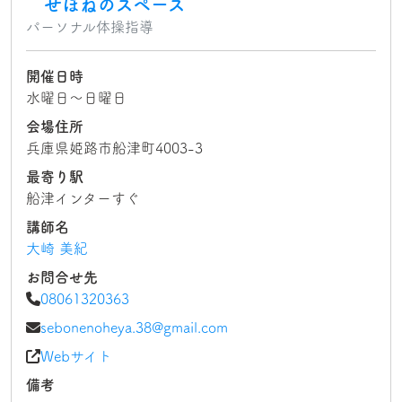
せぼねのスペース
パーソナル体操指導
開催日時
水曜日〜日曜日
会場住所
兵庫県姫路市船津町4003-3
最寄り駅
船津インターすぐ
講師名
大崎 美紀
お問合せ先
08061320363
sebonenoheya.38@gmail.com
Webサイト
備考