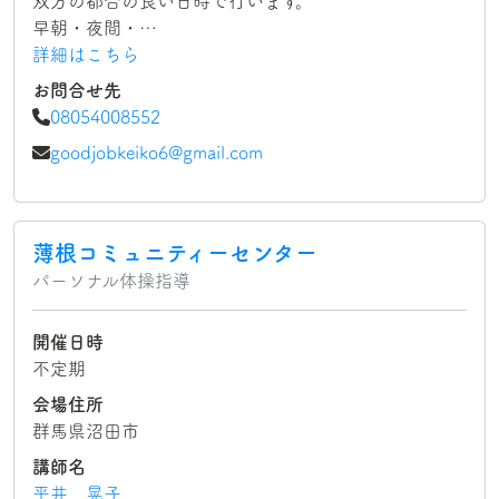
双方の都合の良い日時で行います。
早朝・夜間・…
詳細はこちら
お問合せ先
08054008552
goodjobkeiko6@gmail.com
薄根コミュニティーセンター
パーソナル体操指導
開催日時
不定期
会場住所
群馬県沼田市
講師名
平井 晃子