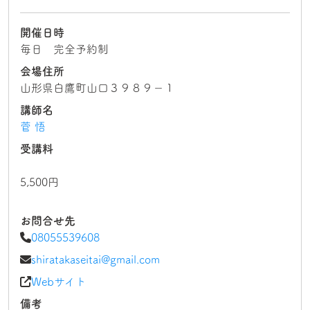
開催日時
毎日 完全予約制
会場住所
山形県白鷹町山口３９８９－１
講師名
菅 悟
受講料
5,500円
お問合せ先
08055539608
shiratakaseitai@gmail.com
Webサイト
備考