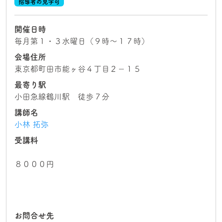
指導者の見学可
開催日時
毎月第１・３水曜日（９時～１７時）
会場住所
東京都町田市能ヶ谷４丁目２−１５
最寄り駅
小田急線鶴川駅 徒歩７分
講師名
小林 拓弥
受講料
８０００円
お問合せ先