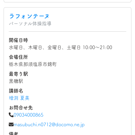
ラフォンテーヌ
パーソナル体操指導
開催日時
水曜日、木曜日、金曜日、土曜日 10:00～21:00
会場住所
栃木県那須塩原市錦町
最寄り駅
黒磯駅
講師名
増渕 夏美
お問合せ先
09034000865
masubuchi.n0712@docomo.ne.jp
備考