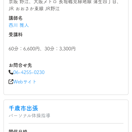
京阪 野江、大阪メトロ 長堀鶴見緑地線 蒲生四丁目、
JR おおさか東線 JR野江
講師名
西川 雅人
受講料
60分：6,600円、30分：3,300円
お問合せ先
06-4255-0230
Webサイト
千歳市出張
パーソナル体操指導
開催日時