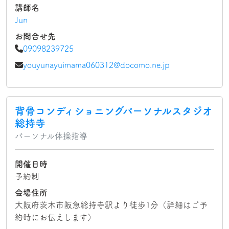
講師名
Jun
お問合せ先
09098239725
youyunayuimama060312@docomo.ne.jp
背骨コンディショニングパーソナルスタジオ
総持寺
パーソナル体操指導
開催日時
予約制
会場住所
大阪府茨木市阪急総持寺駅より徒歩1分（詳細はご予
約時にお伝えします）