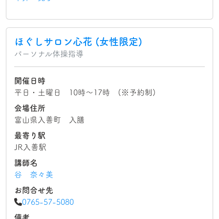
ほぐしサロン心花 (女性限定)
パーソナル体操指導
開催日時
平日・土曜日 10時～17時 (※予約制)
会場住所
富山県入善町 入膳
最寄り駅
JR入善駅
講師名
谷 奈々美
お問合せ先
0765-57-5080
備考