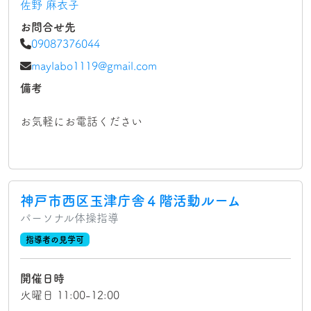
佐野 麻衣子
お問合せ先
09087376044
maylabo1119@gmail.com
備考
お気軽にお電話ください
神戸市西区玉津庁舎４階活動ルーム
パーソナル体操指導
指導者の見学可
開催日時
火曜日 11:00-12:00