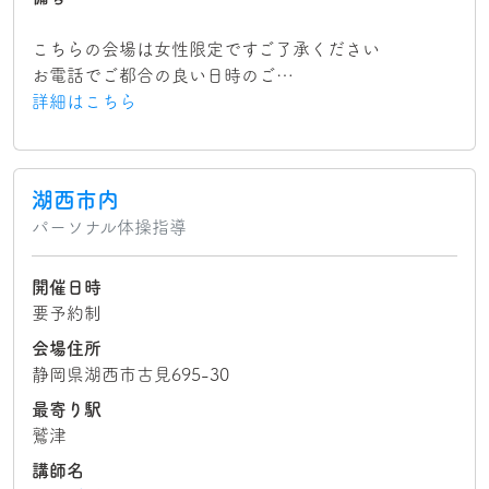
こちらの会場は女性限定ですご了承ください
お電話でご都合の良い日時のご…
詳細はこちら
湖西市内
パーソナル体操指導
開催日時
要予約制
会場住所
静岡県湖西市古見695-30
最寄り駅
鷲津
講師名