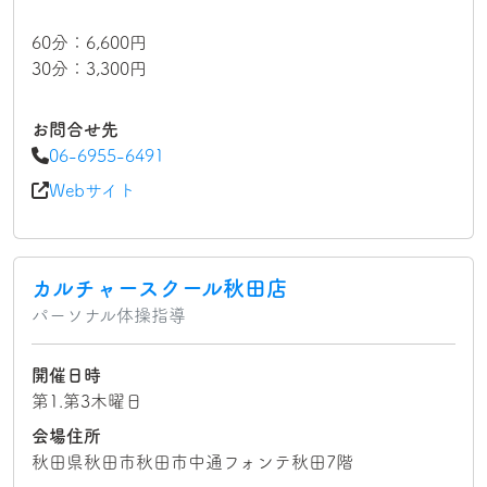
60分：6,600円
30分：3,300円
お問合せ先
06-6955-6491
Webサイト
カルチャースクール秋田店
パーソナル体操指導
開催日時
第1.第3木曜日
会場住所
秋田県秋田市秋田市中通フォンテ秋田7階