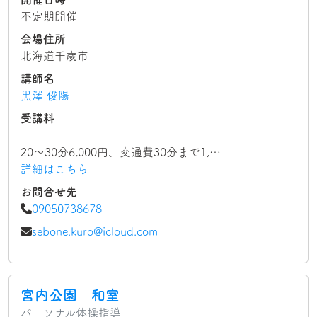
不定期開催
会場住所
北海道千歳市
講師名
黒澤 俊陽
受講料
20〜30分6,000円、交通費30分まで1,…
詳細はこちら
お問合せ先
09050738678
sebone.kuro@icloud.com
宮内公園 和室
パーソナル体操指導