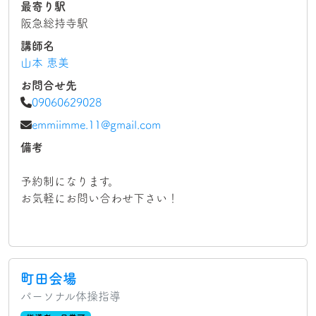
最寄り駅
阪急総持寺駅
講師名
山本 恵美
お問合せ先
09060629028
emmiimme.11@gmail.com
備考
予約制になります。
お気軽にお問い合わせ下さい！
町田会場
パーソナル体操指導