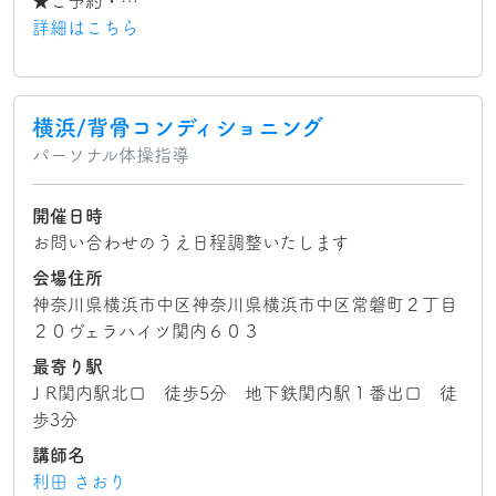
★ご予約・…
詳細はこちら
横浜/背骨コンディショニング
パーソナル体操指導
開催日時
お問い合わせのうえ日程調整いたします
会場住所
神奈川県横浜市中区神奈川県横浜市中区常磐町２丁目
２０ヴェラハイツ関内６０３
最寄り駅
J R関内駅北口 徒歩5分 地下鉄関内駅１番出口 徒
歩3分
講師名
利田 さおり