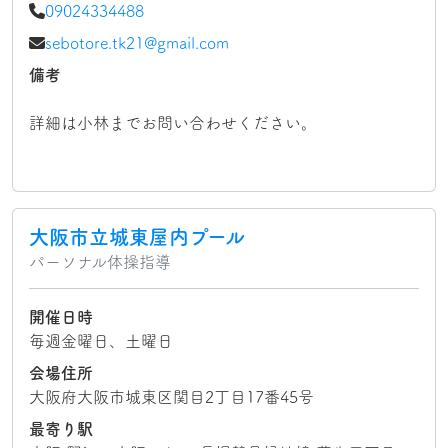
09024334488
sebotore.tk21@gmail.com
備考
詳細は小林までお問い合わせください。
大阪市立城東屋内プール
パーソナル体操指導
開催日時
毎週金曜日、土曜日
会場住所
大阪府大阪市城東区関目2丁目17番45号
最寄り駅