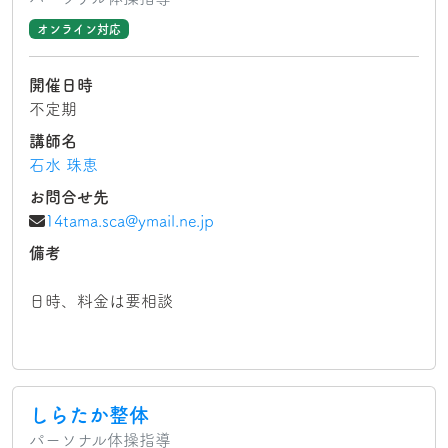
オンライン対応
開催日時
不定期
講師名
石水 珠恵
お問合せ先
14tama.sca@ymail.ne.jp
備考
日時、料金は要相談
しらたか整体
パーソナル体操指導