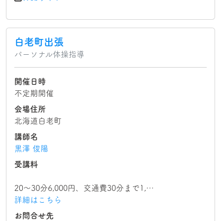
白老町出張
パーソナル体操指導
開催日時
不定期開催
会場住所
北海道白老町
講師名
黒澤 俊陽
受講料
20〜30分6,000円、交通費30分まで1,…
詳細はこちら
お問合せ先