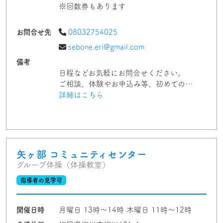
※回数券もあります
お問合せ先
08032754025
sebone.eri@gmail.com
備考
日程などお気軽にお問合せください。
ご相談、体験やお申込み等、初めての…
詳細はこちら
矢ヶ部 コミュニティセンター
グループ体操（体操教室）
指導者の見学可
開催日時
月曜日 13時～14時 木曜日 11時～12時