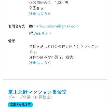
体験初回のみ 1,000円
２回目以…
詳細はこちら
お問合せ先
marico.sebone@gmail.com
Webサイト
備考
体操を通して自分の体と向き合うレッスン
です。
身体の痛みや不調を、症状…
詳細はこちら
京王北野マンション集会室
グループ体操（体操教室）
指導者の見学可