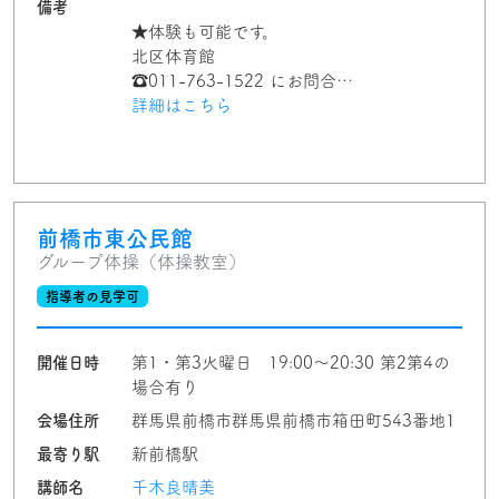
備考
★体験も可能です。
北区体育館
☎︎011-763-1522 にお問合…
詳細はこちら
前橋市東公民館
グループ体操（体操教室）
指導者の見学可
開催日時
第1・第3火曜日 19:00〜20:30 第2第4の
場合有り
会場住所
群馬県前橋市群馬県前橋市箱田町543番地1
最寄り駅
新前橋駅
講師名
千木良晴美