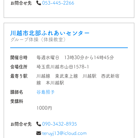
お問合せ先
053-445-2266
川越市北部ふれあいセンター
グループ体操（体操教室）
開催日時
毎週水曜日 13時30分から14時45分
会場住所
埼玉県川越市山田1578-1
最寄り駅
川越線 東武東上線 川越駅 西武新宿
線 本川越駅
講師名
谷島照子
受講料
1000円
お問合せ先
090-3432-8935
teruyj13@icloud.com