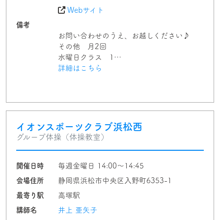
Webサイト
備考
お問い合わせのうえ、お越しください♪
その他 月2回
水曜日クラス 1…
詳細はこちら
イオンスポーツクラブ浜松西
グループ体操（体操教室）
開催日時
毎週金曜日 14:00〜14:45
会場住所
静岡県浜松市中央区入野町6353-1
最寄り駅
高塚駅
講師名
井上 亜矢子