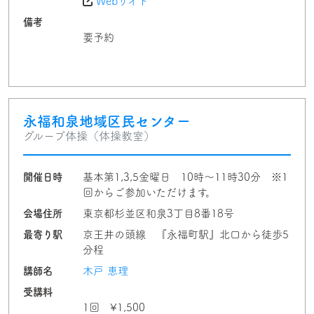
Webサイト
備考
要予約
永福和泉地域区民センター
グループ体操（体操教室）
開催日時
基本第1,3,5金曜日 10時〜11時30分 ※1
回からご参加いただけます。
会場住所
東京都杉並区和泉3丁目8番18号
最寄り駅
京王井の頭線 『永福町駅』北口から徒歩5
分程
講師名
木戸 恵理
受講料
1回 ¥1,500