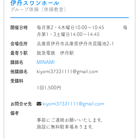
伊丹スワンホール
グループ体操（体操教室）
開催日時
毎月第2・4木曜日10:00〜10:45 毎
月第1・3土曜日14:00〜14:45
会場住所
兵庫県伊丹市兵庫県伊丹市昆陽池2-1
最寄り駅
阪急電鉄 伊丹駅
講師名
MINAMI
他講師名
kiyomi37331111@gmail.com
受講料
1回1,500円
お問合せ先
kiyomi37331111@gmail.com
備考
事前にご連絡お願いいたします。
施設に無料駐車場あります。