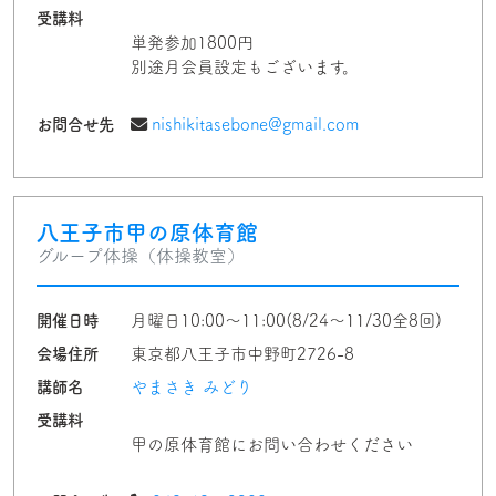
受講料
単発参加1800円
別途月会員設定もございます。
お問合せ先
nishikitasebone@gmail.com
八王子市甲の原体育館
グループ体操（体操教室）
開催日時
月曜日10:00〜11:00(8/24〜11/30全8回)
会場住所
東京都八王子市中野町2726-8
講師名
やまさき みどり
受講料
甲の原体育館にお問い合わせください