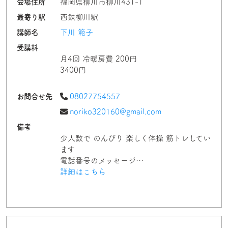
会場住所
福岡県柳川市柳川431-1
最寄り駅
西鉄柳川駅
講師名
下川 範子
受講料
月4回 冷暖房費 200円
3400円
お問合せ先
08027754557
noriko320160@gmail.com
備考
少人数で のんびり 楽しく体操 筋トレしてい
ます
電話番号のメッセージ…
詳細はこちら