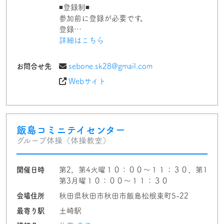
◾️登録制◾️
参加前に登録が必要です。
登録…
詳細はこちら
お問合せ先
sebone.sk28@gmail.com
Webサイト
飯島コミニテイセンター
グループ体操（体操教室）
開催日時
第2，第4火曜１０：００～１１：３０、第1
第3月曜１０：００～１１：３０
会場住所
秋田県秋田市秋田市飯島松根東町5-22
最寄り駅
土崎駅