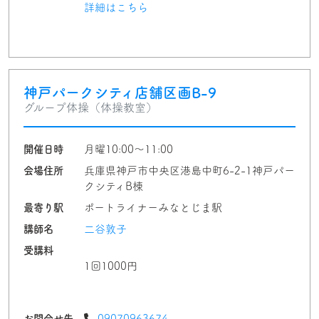
詳細はこちら
神戸パークシティ店舗区画B-9
グループ体操（体操教室）
開催日時
月曜10:00〜11:00
会場住所
兵庫県神戸市中央区港島中町6-2-1神戸パー
クシティB棟
最寄り駅
ポートライナーみなとじま駅
講師名
二谷敦子
受講料
1回1000円
お問合せ先
09070963674