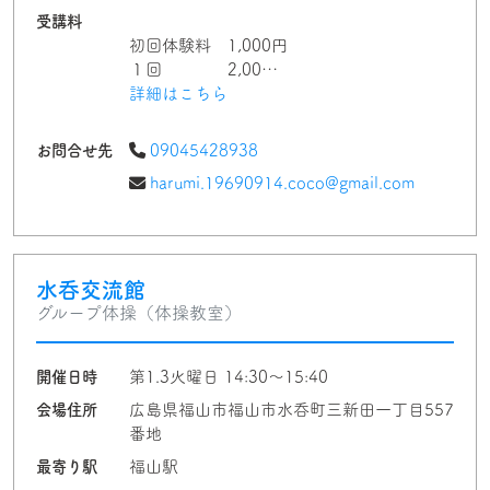
受講料
初回体験料 1,000円
１回 2,00…
詳細はこちら
お問合せ先
09045428938
harumi.19690914.coco@gmail.com
水呑交流館
グループ体操（体操教室）
開催日時
第1.3火曜日 14:30〜15:40
会場住所
広島県福山市福山市水呑町三新田一丁目557
番地
最寄り駅
福山駅