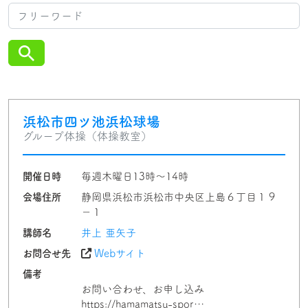
浜松市四ツ池浜松球場
グループ体操（体操教室）
開催日時
毎週木曜日13時〜14時
会場住所
静岡県浜松市浜松市中央区上島６丁目１９
−１
講師名
井上 亜矢子
お問合せ先
Webサイト
備考
お問い合わせ、お申し込み
https://hamamatsu-spor…