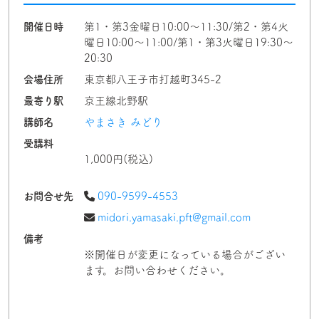
開催日時
第1・第3金曜日10:00〜11:30/第2・第4火
曜日10:00〜11:00/第1・第3火曜日19:30〜
20:30
会場住所
東京都八王子市打越町345-2
最寄り駅
京王線北野駅
講師名
やまさき みどり
受講料
1,000円(税込)
お問合せ先
090-9599-4553
midori.yamasaki.pft@gmail.com
備考
※開催日が変更になっている場合がござい
ます。お問い合わせください。