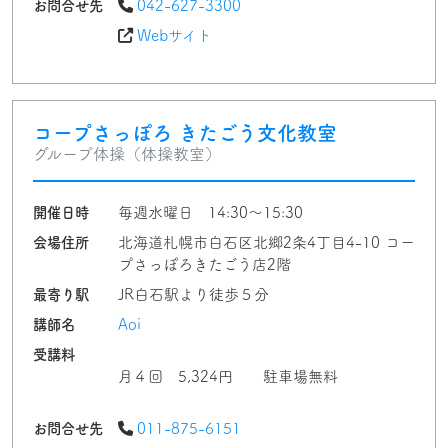
お問合せ先
042-627-3300
Webサイト
コープさっぽろ きたごう文化教室
グループ体操（体操教室）
開催日時
毎週水曜日 14:30～15:30
会場住所
北海道札幌市白石区北郷2条4丁目4-10 コー
プさっぽろきたごう店2階
最寄り駅
JR白石駅より徒歩５分
講師名
Aoi
受講料
月４回 5,324円 駐車場無料
お問合せ先
011-875-6151