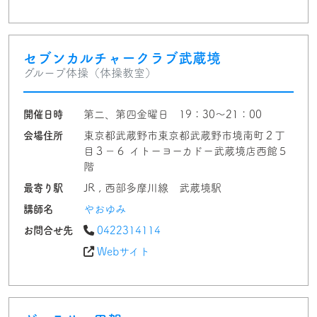
セブンカルチャークラブ武蔵境
グループ体操（体操教室）
開催日時
第二、第四金曜日 19：30～21：00
会場住所
東京都武蔵野市東京都武蔵野市境南町２丁
目３−６ イトーヨーカドー武蔵境店西館５
階
最寄り駅
JR , 西部多摩川線 武蔵境駅
講師名
やおゆみ
お問合せ先
0422314114
Webサイト