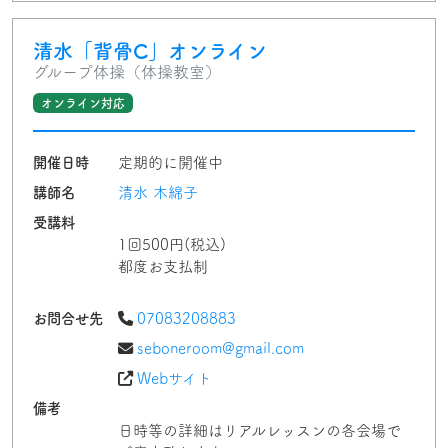
清水「背骨C」オンライン
グループ体操（体操教室）
オンライン対応
開催日時
定期的に開催中
講師名
清水 木綿子
受講料
1回500円(税込)
都度お支払制
お問合せ先
07083208883
seboneroom@gmail.com
Webサイト
備考
日時等の詳細はリアルレッスンの各会場で