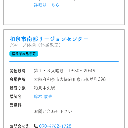
詳細はこちら
和泉市南部リージョンセンター
グループ体操（体操教室）
指導者の見学可
開催日時
第１・３火曜日 19:30～20:45
会場住所
大阪府和泉市大阪府和泉市仏並町398-1
最寄り駅
和泉中央駅
講師名
鈴木 俊也
受講料
お問い合わせ下さい
お問合せ先
090-4762-1728